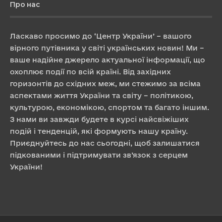
Про нас
Ласкаво просимо до ‘Центр України’ – вашого
вірного путівника у світі українських новин! Ми –
ваше надійне джерело актуальної інформації, що
охоплює події по всій країні. Від західних
горизонтів до східних меж, ми стежимо за всіма
аспектами життя України та світу – політикою,
культурою, економікою, спортом та багато іншим.
З нами ви завжди будете в курсі найсвіжіших
подій і тенденцій, які формують нашу країну.
Приєднуйтесь до нас сьогодні, щоб залишатися
підкованими і підтримувати зв’язок з серцем
України!