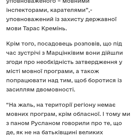
уповноваженого – мовними
інспекторами, карателями”,-
уповноважений із захисту державної
мови Тарас Кремінь.
Крім того, посадовець розповів, що під
час зустрічі з Марцінківим вони дійшли
згоди про необхідність затвердження у
місті мовної програми, а також
попрацювати над тим, щоб боротися із
засиллям двомовності.
“На жаль, на території регіону немає
мовних програм, крім обласної. І тому ми
з паном Русланом говорили про те, що
де, як не на батьківщині великих