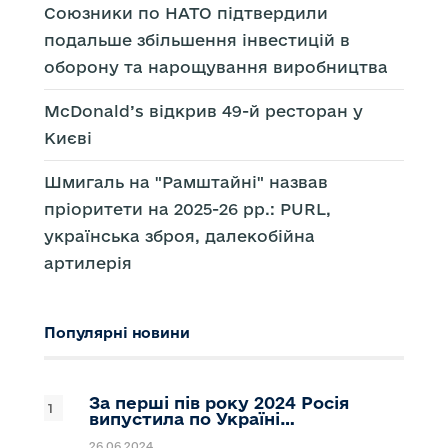
Союзники по НАТО підтвердили
подальше збільшення інвестицій в
оборону та нарощування виробництва
McDonald’s відкрив 49-й ресторан у
Києві
Шмигаль на "Рамштайні" назвав
пріоритети на 2025-26 рр.: PURL,
українська зброя, далекобійна
артилерія
Популярні новини
За перші пів року 2024 Росія
випустила по Україні…
26.06.2024