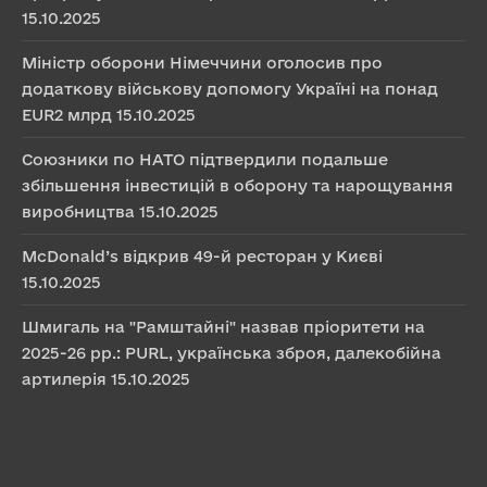
15.10.2025
Міністр оборони Німеччини оголосив про
додаткову військову допомогу Україні на понад
EUR2 млрд
15.10.2025
Союзники по НАТО підтвердили подальше
збільшення інвестицій в оборону та нарощування
виробництва
15.10.2025
McDonald’s відкрив 49-й ресторан у Києві
15.10.2025
Шмигаль на "Рамштайні" назвав пріоритети на
2025-26 рр.: PURL, українська зброя, далекобійна
артилерія
15.10.2025