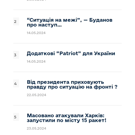
“Ситуація на межі”, — Буданов
про наступ…
14.05.2024
Додаткові “Patriot” для України
14.05.2024
Від президента приховують
правду про ситуацію на фронті ?
22.05.2024
Масовано атакували Харків:
запустили по місту 15 ракет!
23.05.2024