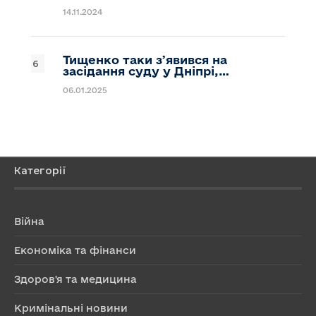
14.11.2024
Тищенко таки зʼявився на
засідання суду у Дніпрі,…
06.01.2025
Категорії
Війна
Економіка та фінанси
Здоров'я та медицина
Кримінальні новини