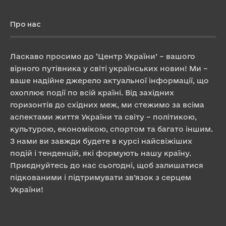
Про нас
Ласкаво просимо до ‘Центр України’ – вашого
вірного путівника у світі українських новин! Ми –
ваше надійне джерело актуальної інформації, що
охоплює події по всій країні. Від західних
горизонтів до східних меж, ми стежимо за всіма
аспектами життя України та світу – політикою,
культурою, економікою, спортом та багато іншим.
З нами ви завжди будете в курсі найсвіжіших
подій і тенденцій, які формують нашу країну.
Приєднуйтесь до нас сьогодні, щоб залишатися
підкованими і підтримувати зв’язок з серцем
України!