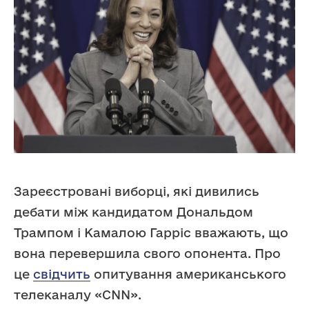
Зареєстровані виборці, які дивились
дебати між кандидатом Дональдом
Трампом і Камалою Гарріс вважають, що
вона перевершила свого опонента. Про
це
свідчить
опитування американського
телеканалу «CNN».