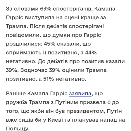
За словами 63% спостерігачів, Камала
Гарріс виступила на сцені краще за
Трампа. Після дебатів спостерігачі
повідомили, що думки про Гарріс
розділилися: 45% сказали, що
сприймають її позитивно, а 44%
негативно. До дебатів про позитив казали
39%. Водночас 39% оцінили Трампа
позитивно, а 51% негативно.
Раніше Камала Гарріс
заявила
, що
дружба Трампа з Путіним призвела б до
того, що якби він був президентом, Путін
вже сидів би у Києві та планував напад на
Польщу.