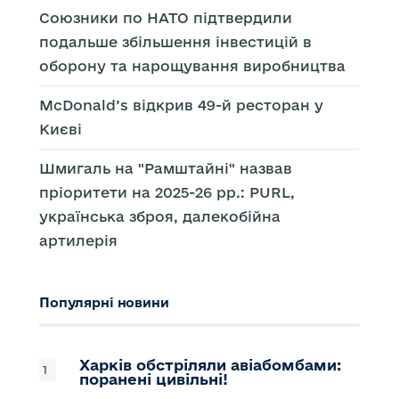
Союзники по НАТО підтвердили
подальше збільшення інвестицій в
оборону та нарощування виробництва
McDonald’s відкрив 49-й ресторан у
Києві
Шмигаль на "Рамштайні" назвав
пріоритети на 2025-26 рр.: PURL,
українська зброя, далекобійна
артилерія
Популярні новини
Харків обстріляли авіабомбами:
поранені цивільні!