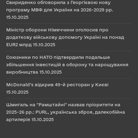
Свириденко обговорила з Георгієвою нову
програму МВФ для України на 2026-2029 рр.
15.10.2025
Міністр оборони Німеччини оголосив про
додаткову військову допомогу Україні на понад
EUR2 млрд
15.10.2025
Союзники по НАТО підтвердили подальше
збільшення інвестицій в оборону та нарощування
виробництва
15.10.2025
McDonald’s відкрив 49-й ресторан у Києві
15.10.2025
Шмигаль на "Рамштайні" назвав пріоритети на
2025-26 рр.: PURL, українська зброя, далекобійна
артилерія
15.10.2025