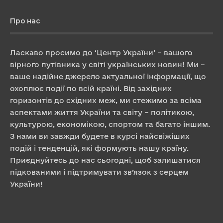
Про нас
Ласкаво просимо до ‘Центр України’ – вашого
вірного путівника у світі українських новин! Ми –
ваше надійне джерело актуальної інформації, що
охоплює події по всій країні. Від західних
горизонтів до східних меж, ми стежимо за всіма
аспектами життя України та світу – політикою,
культурою, економікою, спортом та багато іншим.
З нами ви завжди будете в курсі найсвіжіших
подій і тенденцій, які формують нашу країну.
Приєднуйтесь до нас сьогодні, щоб залишатися
підкованими і підтримувати зв’язок з серцем
України!