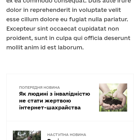
ex ea commodo consequat. Duis aute irure
dolor in reprehenderit in voluptate velit
esse cillum dolore eu fugiat nulla pariatur.
Excepteur sint occaecat cupidatat non
proident, sunt in culpa qui officia deserunt
mollit anim id est laborum.
ПОПЕРЕДНЯ НОВИНА
Як людині з інвалідністю
не стати жертвою
інтернет-шахрайства
НАСТУПНА НОВИНА