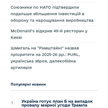
Союзники по НАТО підтвердили
подальше збільшення інвестицій в
оборону та нарощування виробництва
McDonald’s відкрив 49-й ресторан у
Києві
Шмигаль на "Рамштайні" назвав
пріоритети на 2025-26 рр.: PURL,
українська зброя, далекобійна
артилерія
Популярні новини
Україна готує план Б на випадок
провалу мирної угоди Трампа