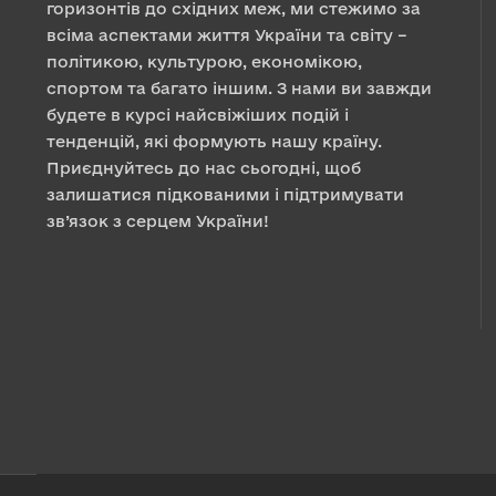
горизонтів до східних меж, ми стежимо за
всіма аспектами життя України та світу –
політикою, культурою, економікою,
спортом та багато іншим. З нами ви завжди
будете в курсі найсвіжіших подій і
тенденцій, які формують нашу країну.
Приєднуйтесь до нас сьогодні, щоб
залишатися підкованими і підтримувати
зв’язок з серцем України!