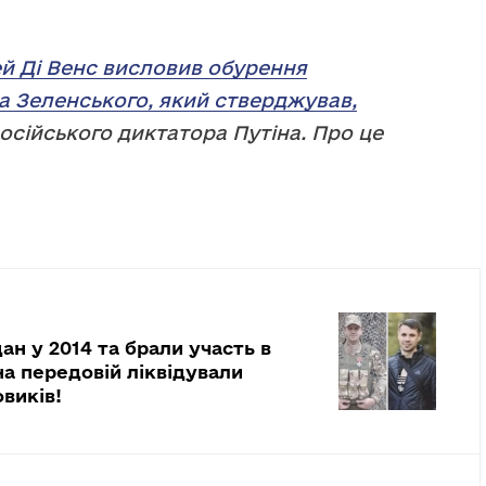
й Ді Венс висловив обурення
 Зеленського, який стверджував,
осійського диктатора Путіна. Про це
н у 2014 та брали участь в
на передовій ліквідували
виків!