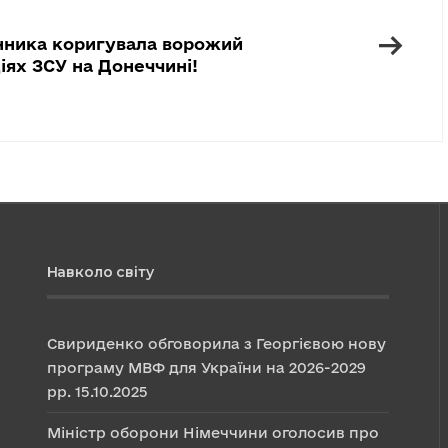
→
нника коригувала ворожий
іях ЗСУ на Донеччині!
Навколо світу
Свириденко обговорила з Георгієвою нову
програму МВФ для України на 2026-2029
рр.
15.10.2025
Міністр оборони Німеччини оголосив про