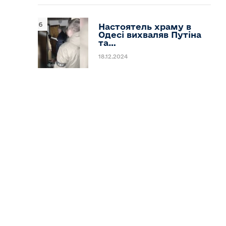
Настоятель храму в
Одесі вихваляв Путіна
та…
18.12.2024