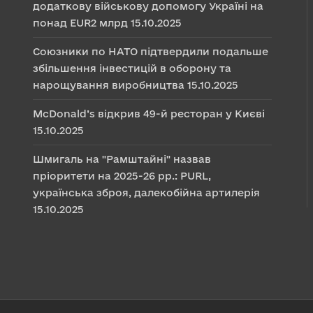
додаткову військову допомогу Україні на
понад EUR2 млрд
15.10.2025
Союзники по НАТО підтвердили подальше
збільшення інвестицій в оборону та
нарощування виробництва
15.10.2025
McDonald’s відкрив 49-й ресторан у Києві
15.10.2025
Шмигаль на "Рамштайні" назвав
пріоритети на 2025-26 рр.: PURL,
українська зброя, далекобійна артилерія
15.10.2025