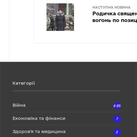
НАСТУПНА НОВИНА
Родичка свяще
вогонь по позиц
Категорії
Війна
6 857
Економіка та фінанси
7
Здоров'я та медицина
2