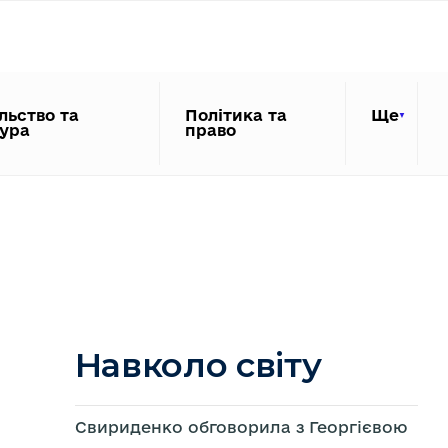
льство та
Політика та
Ще
тура
право
Навколо світу
Свириденко обговорила з Георгієвою