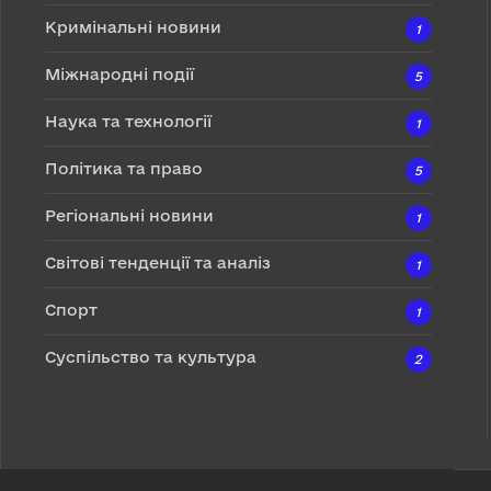
Кримінальні новини
1
Міжнародні події
5
Наука та технології
1
Політика та право
5
Регіональні новини
1
Світові тенденції та аналіз
1
Спорт
1
Суспільство та культура
2