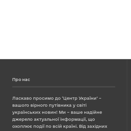
Про нас
Ласкаво просимо до ‘Центр України’ –
вашого вірного путівника у світі
українських новин! Ми – ваше надійне
джерело актуальної інформації, що
охоплює події по всій країні. Від західних