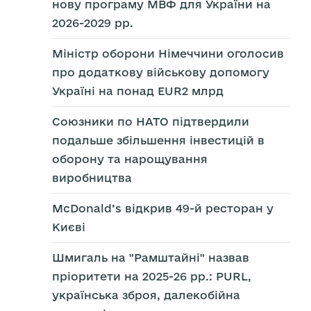
нову програму МВФ для України на
2026-2029 рр.
Міністр оборони Німеччини оголосив
про додаткову військову допомогу
Україні на понад EUR2 млрд
Союзники по НАТО підтвердили
подальше збільшення інвестицій в
оборону та нарощування
виробництва
McDonald’s відкрив 49-й ресторан у
Києві
Шмигаль на "Рамштайні" назвав
пріоритети на 2025-26 рр.: PURL,
українська зброя, далекобійна