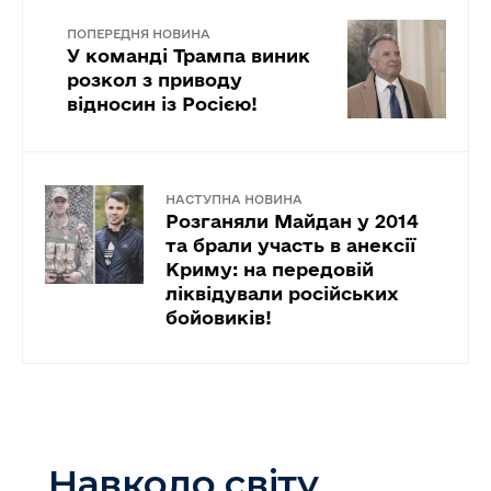
ПОПЕРЕДНЯ НОВИНА
У команді Трампа виник
розкол з приводу
відносин із Росією!
НАСТУПНА НОВИНА
Розганяли Майдан у 2014
та брали участь в анексії
Криму: на передовій
ліквідували російських
бойовиків!
Навколо світу