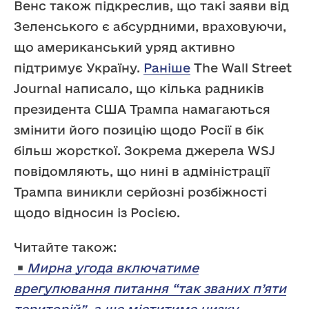
Венс також підкреслив, що такі заяви від
Зеленського є абсурдними, враховуючи,
що американський уряд активно
підтримує Україну.
Раніше
The Wall Street
Journal написало, що кілька радників
президента США Трампа намагаються
змінити його позицію щодо Росії в бік
більш жорсткої. Зокрема джерела WSJ
повідомляють, що нині в адміністрації
Трампа виникли серйозні розбіжності
щодо відносин із Росією.
Читайте також:
Мирна угода включатиме
врегулювання питання “так званих п’яти