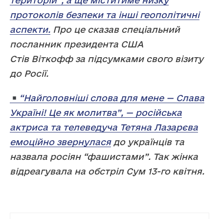
територій”, а ще міститиме низку
протоколів безпеки та інші геополітичні
аспекти.
Про це сказав спеціальний
посланник президента США
Стів Віткофф за підсумками свого візиту
до Росії.
“Найголовніші слова для мене — Слава
Україні! Це як молитва”, — російська
актриса та телеведуча Тетяна Лазарєва
емоційно звернулася
до українців та
назвала росіян “фашистами”. Так жінка
відреагувала на обстріл Сум 13-го квітня.