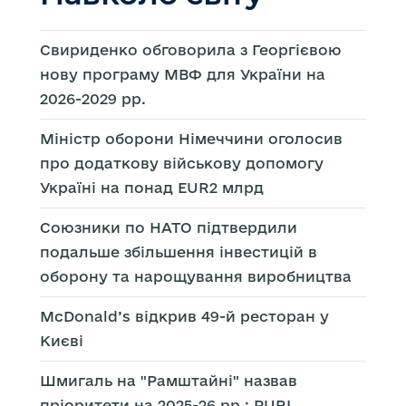
Свириденко обговорила з Георгієвою
нову програму МВФ для України на
2026-2029 рр.
Міністр оборони Німеччини оголосив
про додаткову військову допомогу
Україні на понад EUR2 млрд
Союзники по НАТО підтвердили
подальше збільшення інвестицій в
оборону та нарощування виробництва
McDonald’s відкрив 49-й ресторан у
Києві
Шмигаль на "Рамштайні" назвав
пріоритети на 2025-26 рр.: PURL,