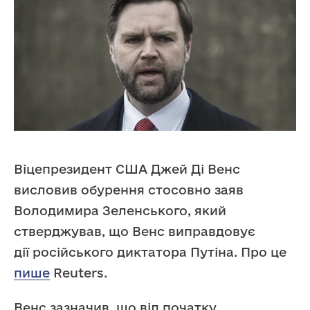
Віцепрезидент США Джей Ді Венс
висловив обурення стосовно заяв
Володимира Зеленського, який
стверджував, що Венс виправдовує
дії російського диктатора Путіна. Про це
пише
Reuters.
Венс зазначив, що від початку