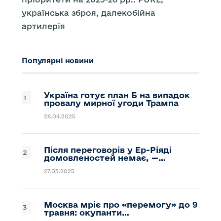
українська зброя, далекобійна
артилерія
Популярні новини
Україна готує план Б на випадок
провалу мирної угоди Трампа
28.04.2025
Після переговорів у Ер-Ріяді
домовленостей немає, —…
27.03.2025
Москва мріє про «перемогу» до 9
травня: окупанти…