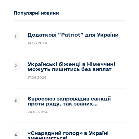
Популярні новини
Додаткові “Patriot” для України
14.05.2024
Українські біженці в Німеччині
можуть лишитись без виплат
17.06.2024
Євросоюз запровадив санкції
проти ряду, так званих…
24.06.2024
«Снарядний голод» в Україні
зменшується!