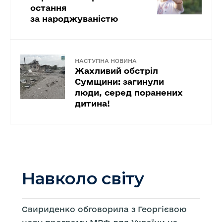
остання
за народжуваністю
НАСТУПНА НОВИНА
Жахливий обстріл
Сумщини: загинули
люди, серед поранених
дитина!
Навколо світу
Свириденко обговорила з Георгієвою