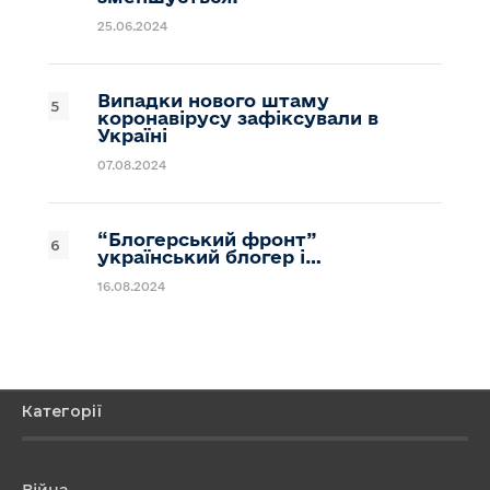
25.06.2024
Випадки нового штаму
коронавірусу зафіксували в
Україні
07.08.2024
“Блогерський фронт”
український блогер і…
16.08.2024
Категорії
Війна