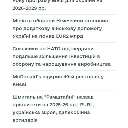
нову програму МВФ для України на
2026-2029 рр.
Міністр оборони Німеччини оголосив
про додаткову військову допомогу
Україні на понад EUR2 млрд
Союзники по НАТО підтвердили
подальше збільшення інвестицій в
оборону та нарощування виробництва
McDonald’s відкрив 49-й ресторан у
Києві
Шмигаль на "Рамштайні" назвав
пріоритети на 2025-26 рр.: PURL,
українська зброя, далекобійна
артилерія