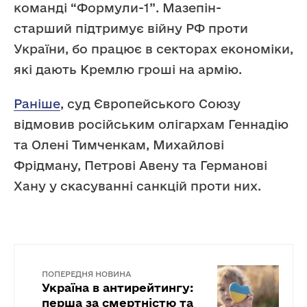
команді “Формули-1”. Мазепін-
старший підтримує війну РФ проти
України, бо працює в секторах економіки,
які дають Кремлю гроші на армію.
Раніше
, суд Європейського Союзу
відмовив російським олігархам Геннадію
та Олені Тимченкам, Михайлові
Фрідману, Петрові Авену та Германові
Хану у скасуванні санкцій проти них.
ПОПЕРЕДНЯ НОВИНА
Україна в антирейтингу:
перша за смертністю та