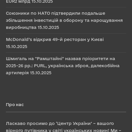
EUR2 млрд
15.10.2025
Союзники по НАТО підтвердили подальше
збільшення інвестицій в оборону та нарощування
виробництва
15.10.2025
McDonald’s відкрив 49-й ресторан у Києві
15.10.2025
Шмигаль на "Рамштайні" назвав пріоритети на
2025-26 рр.: PURL, українська зброя, далекобійна
артилерія
15.10.2025
Про нас
Ласкаво просимо до ‘Центр України’ – вашого
вірного путівника у світі українських новин! Ми –