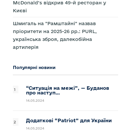
McDonald’s відкрив 49-й ресторан у
Києві
Шмигаль на "Рамштайні" назвав
пріоритети на 2025-26 рр.: PURL,
українська зброя, далекобійна
артилерія
Популярні новини
“Ситуація на межі”, — Буданов
про наступ…
14.05.2024
Додаткові “Patriot” для України
14.05.2024