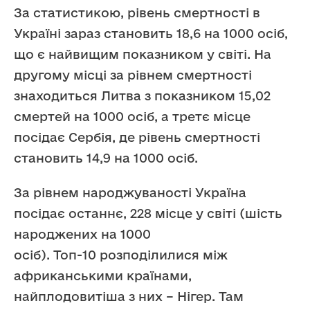
За статистикою, рівень смертності в
Україні зараз становить 18,6 на 1000 осіб,
що є найвищим показником у світі. На
другому місці за рівнем смертності
знаходиться Литва з показником 15,02
смертей на 1000 осіб, а третє місце
посідає Сербія, де рівень смертності
становить 14,9 на 1000 осіб.
За рівнем народжуваності Україна
посідає останнє, 228 місце у світі (шість
народжених на 1000
осіб). Топ-10 розподілилися між
африканськими країнами,
найплодовитіша з них – Нігер. Там