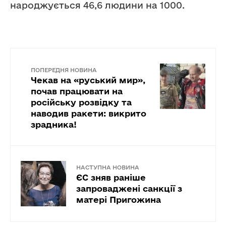
народжується 46,6 людини на 1000.
ПОПЕРЕДНЯ НОВИНА
Чекав на «руський мир»,
почав працювати на
російську розвідку та
наводив ракети: викрито
зрадника!
НАСТУПНА НОВИНА
ЄС зняв раніше
запроваджені санкції з
матері Пригожина