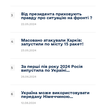
Від президента приховують
правду про ситуацію на фронті ?
22.05.2024
Масовано атакували Харків:
запустили по місту 15 ракет!
23.05.2024
За перші пів року 2024 Росія
випустила по Україні…
26.06.2024
Україна може використовувати
передану Німеччиною…
12.08.2024