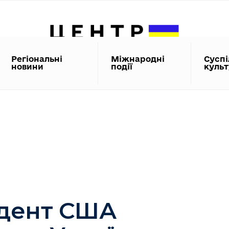
Регіональні
Міжнародні
Суспі
новини
події
куль
дент США