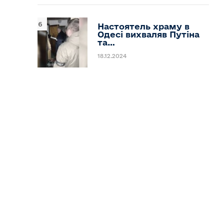
Настоятель храму в
Одесі вихваляв Путіна
та…
18.12.2024