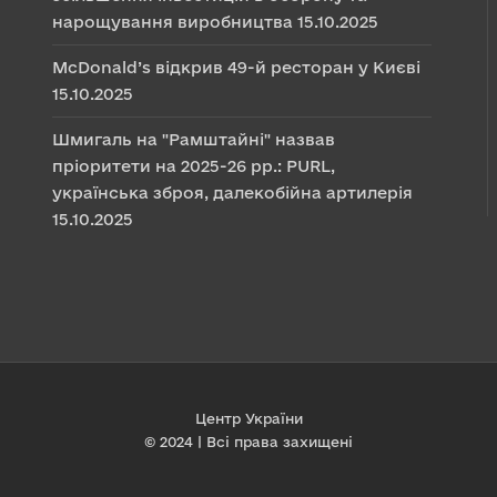
нарощування виробництва
15.10.2025
McDonald’s відкрив 49-й ресторан у Києві
15.10.2025
Шмигаль на "Рамштайні" назвав
пріоритети на 2025-26 рр.: PURL,
українська зброя, далекобійна артилерія
15.10.2025
Центр України
© 2024 | Всі права захищені