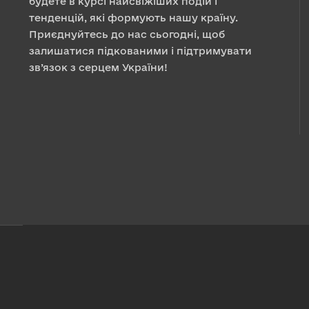
будете в курсі найсвіжіших подій і
тенденцій, які формують нашу країну.
Приєднуйтесь до нас сьогодні, щоб
залишатися підкованими і підтримувати
зв’язок з серцем України!