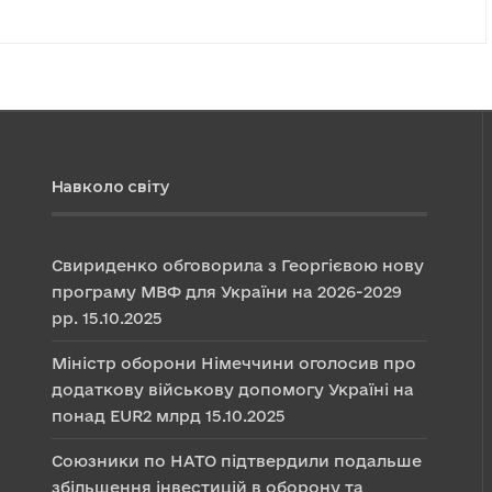
Навколо світу
Свириденко обговорила з Георгієвою нову
програму МВФ для України на 2026-2029
рр.
15.10.2025
Міністр оборони Німеччини оголосив про
додаткову військову допомогу Україні на
понад EUR2 млрд
15.10.2025
Союзники по НАТО підтвердили подальше
збільшення інвестицій в оборону та