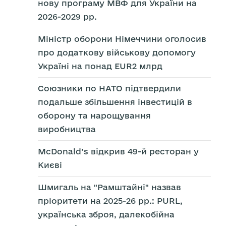
нову програму МВФ для України на
2026-2029 рр.
Міністр оборони Німеччини оголосив
про додаткову військову допомогу
Україні на понад EUR2 млрд
Союзники по НАТО підтвердили
подальше збільшення інвестицій в
оборону та нарощування
виробництва
McDonald’s відкрив 49-й ресторан у
Києві
Шмигаль на "Рамштайні" назвав
пріоритети на 2025-26 рр.: PURL,
українська зброя, далекобійна