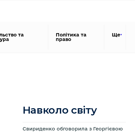
льство та
Політика та
Ще
тура
право
Навколо світу
Свириденко обговорила з Георгієвою