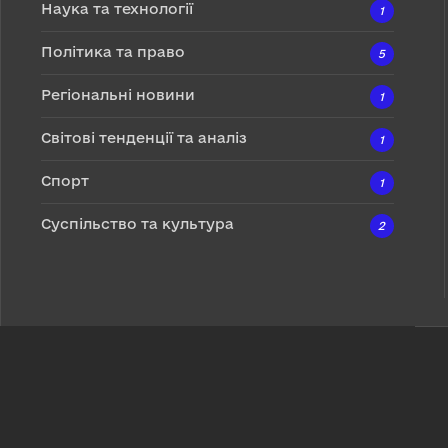
Наука та технології
1
Політика та право
5
Регіональні новини
1
Світові тенденції та аналіз
1
Спорт
1
Суспільство та культура
2