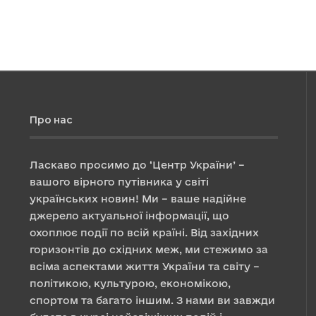
Про нас
Ласкаво просимо до ‘Центр України’ –
вашого вірного путівника у світі
українських новин! Ми – ваше надійне
джерело актуальної інформації, що
охоплює події по всій країні. Від західних
горизонтів до східних меж, ми стежимо за
всіма аспектами життя України та світу –
політикою, культурою, економікою,
спортом та багато іншим. З нами ви завжди