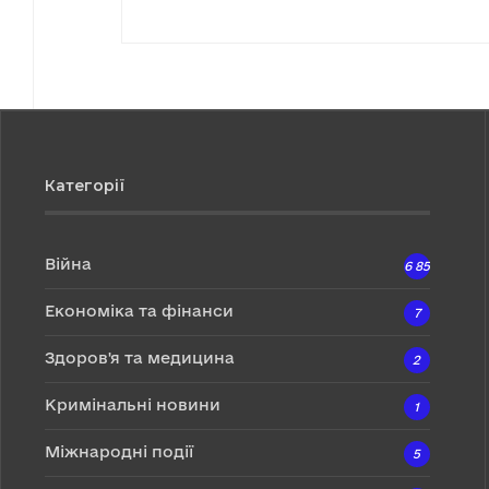
Категорії
Війна
6 857
Економіка та фінанси
7
Здоров'я та медицина
2
Кримінальні новини
1
Міжнародні події
5