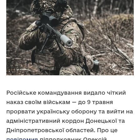
Російське командування видало чіткий
наказ своїм військам — до 9 травня
прорвати українську оборону та вийти на
адміністративний кордон Донецької та
Дніпропетровської областей. Про це
повідомив
підполковник Олексій