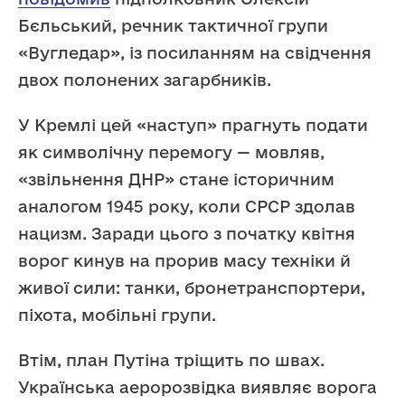
Бєльський, речник тактичної групи
«Вугледар», із посиланням на свідчення
двох полонених загарбників.
У Кремлі цей «наступ» прагнуть подати
як символічну перемогу — мовляв,
«звільнення ДНР» стане історичним
аналогом 1945 року, коли СРСР здолав
нацизм. Заради цього з початку квітня
ворог кинув на прорив масу техніки й
живої сили: танки, бронетранспортери,
піхота, мобільні групи.
Втім, план Путіна тріщить по швах.
Українська аеророзвідка виявляє ворога