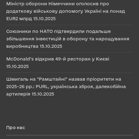
Міністр оборони Німеччини оголосив про
додаткову військову допомогу Україні на понад
EUR2 млрд
15.10.2025
Союзники по НАТО підтвердили подальше
збільшення інвестицій в оборону та нарощування
виробництва
15.10.2025
McDonald’s відкрив 49-й ресторан у Києві
15.10.2025
Шмигаль на "Рамштайні" назвав пріоритети на
2025-26 рр.: PURL, українська зброя, далекобійна
артилерія
15.10.2025
Про нас