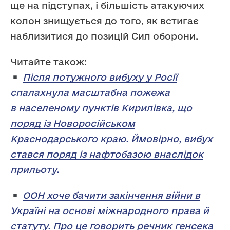
ще на підступах, і більшість атакуючих
колон знищується до того, як встигає
наблизитися до позицій Сил оборони.
Читайте також:
Після потужного вибуху у Росії
спалахнула масштабна пожежа
в населеному пунктів Кирилівка, що
поряд із Новоросійськом
Краснодарського краю. Ймовірно, вибух
стався поряд із нафтобазою внаслідок
прильоту.
ООН хоче бачити закінчення війни в
Україні на основі міжнародного права й
статуту. Про це говорить речник генсека