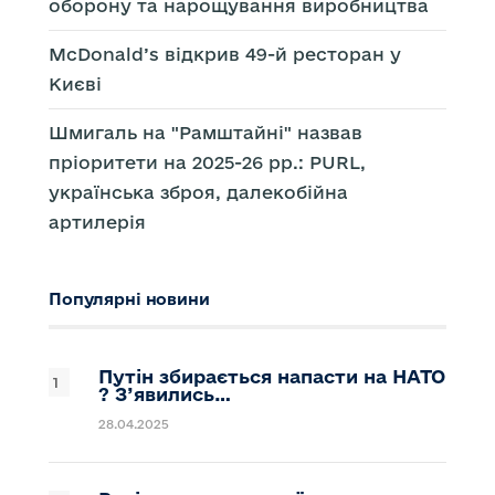
оборону та нарощування виробництва
McDonald’s відкрив 49-й ресторан у
Києві
Шмигаль на "Рамштайні" назвав
пріоритети на 2025-26 рр.: PURL,
українська зброя, далекобійна
артилерія
Популярні новини
Путін збирається напасти на НАТО
? З’явились…
28.04.2025