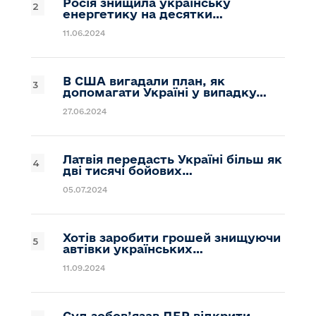
Росія знищила українську
енергетику на десятки…
11.06.2024
В США вигадали план, як
допомагати Україні у випадку…
27.06.2024
Латвія передасть Україні більш як
дві тисячі бойових…
05.07.2024
Хотів заробити грошей знищуючи
автівки українських…
11.09.2024
Суд зобов’язав ДБР відкрити