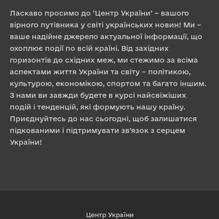
Ласкаво просимо до ‘Центр України’ – вашого
вірного путівника у світі українських новин! Ми –
ваше надійне джерело актуальної інформації, що
охоплює події по всій країні. Від західних
горизонтів до східних меж, ми стежимо за всіма
аспектами життя України та світу – політикою,
культурою, економікою, спортом та багато іншим.
З нами ви завжди будете в курсі найсвіжіших
подій і тенденцій, які формують нашу країну.
Приєднуйтесь до нас сьогодні, щоб залишатися
підкованими і підтримувати зв’язок з серцем
України!
Центр України