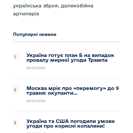
українська зброя, далекобійна
артилерія
Популярні новини
Україна готує план Б на випадок
провалу мирної угоди Трампа
28.04.2025
Москва мріє про «перемогу» до 9
травня: окупанти…
29.04.2025
Україна та США погодили умови
угоди про корисні копалини!