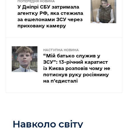
ПОПЕРЕДНЯ НОВИНА
У Дніпрі СБУ затримала
агентку РФ, яка стежила
за ешелонами ЗСУ через
приховану камеру
НАСТУПНА НОВИНА
“Мій батько служив у
ЗСУ”: 13-річний каратист
із Києва розповів чому не
потиснув руку росіянину
на п’єдисталі
Навколо світу