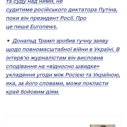
та суду над ними, не
судитиме російського диктатора Путіна,
поки він президент Росії. Про
це пише Euronews.
Дональд Трамп зробив гучну заяву
щодо повномасштабної війни в Україні. В
інтерв’ю журналістам він висловив
сподівання на «відносно швидке»
укладення угоди між Росією та Україною,
яка, за його словами, може покласти
край бойовим діям.