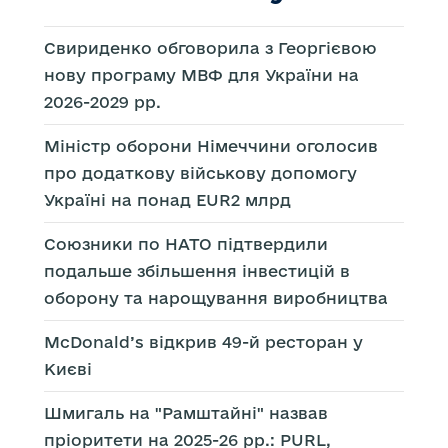
Свириденко обговорила з Георгієвою
нову програму МВФ для України на
2026-2029 рр.
Міністр оборони Німеччини оголосив
про додаткову військову допомогу
Україні на понад EUR2 млрд
Союзники по НАТО підтвердили
подальше збільшення інвестицій в
оборону та нарощування виробництва
McDonald’s відкрив 49-й ресторан у
Києві
Шмигаль на "Рамштайні" назвав
пріоритети на 2025-26 рр.: PURL,