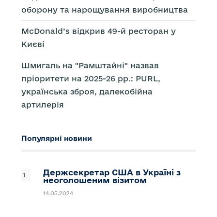
оборону та нарощування виробництва
McDonald’s відкрив 49-й ресторан у
Києві
Шмигаль на "Рамштайні" назвав
пріоритети на 2025-26 рр.: PURL,
українська зброя, далекобійна
артилерія
Популярні новини
Держсекретар США в Україні з
неоголошеним візитом
14.05.2024