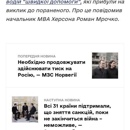
водій “швидкої допомоги”,
які прибули на
виклик до пораненого. Про це повідомив
начальник МВА Херсона Роман Мрочко.
ПОПЕРЕДНЯ НОВИНА
Необхідно продовжувати
здійснювати тиск на
Росію, — МЗС Норвегії
НАСТУПНА НОВИНА
Всі 31 країни підтримали,
що зняття санкцій, поки
не закінчиться війна –
неможливе, —