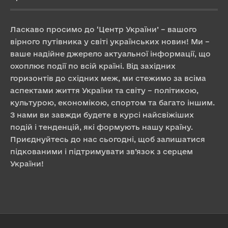
Ласкаво просимо до ‘Центр України’ – вашого
вірного путівника у світі українських новин! Ми –
ваше надійне джерело актуальної інформації, що
охоплює події по всій країні. Від західних
горизонтів до східних меж, ми стежимо за всіма
аспектами життя України та світу – політикою,
культурою, економікою, спортом та багато іншим.
З нами ви завжди будете в курсі найсвіжіших
подій і тенденцій, які формують нашу країну.
Приєднуйтесь до нас сьогодні, щоб залишатися
підкованими і підтримувати зв’язок з серцем
України!