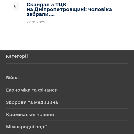
Скандал з ТЦК
на Дніпропетровщині: чоловіка
забрали,…
22.01.2025
Категорії
Війна
Економіка та фінанси
Здоров'я та медицина
Кримінальні новини
Міжнародні події