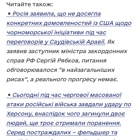
Читайте також:
Росія заявила, що не досягла
конкретних домовленостей із США щодо
чорноморської ініціативи під час
переговорів у Саудівській Аравії.
Як
заявив заступник міністра закордонних
справ РФ Сергій Рябков, питання
обговорювалося “в найзагальніших
рисах”, а реального прогресу немає.
Сьогодні під час чергової масованої
атаки російські війська завдали удару по
Херсону, внаслідок чого загинули двоє
людей, ще троє отримали поранення.
Серед постраждалих – фельдшер та