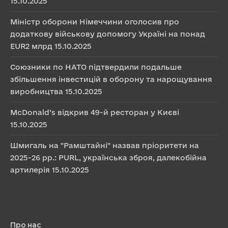
15.10.2025
Міністр оборони Німеччини оголосив про
додаткову військову допомогу Україні на понад
EUR2 млрд
15.10.2025
Союзники по НАТО підтвердили подальше
збільшення інвестицій в оборону та нарощування
виробництва
15.10.2025
McDonald’s відкрив 49-й ресторан у Києві
15.10.2025
Шмигаль на "Рамштайні" назвав пріоритети на
2025-26 рр.: PURL, українська зброя, далекобійна
артилерія
15.10.2025
Про нас