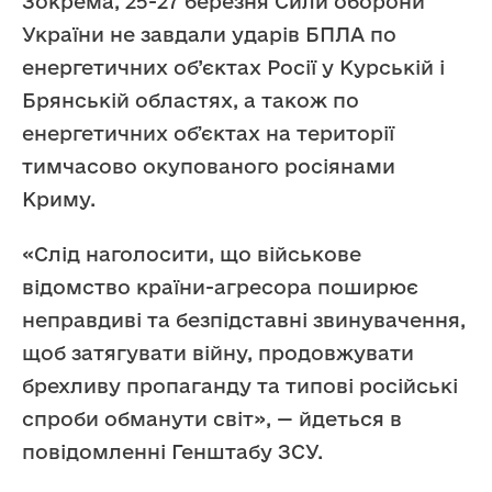
Зокрема, 25-27 березня Сили оборони
України не завдали ударів БПЛА по
енергетичних об’єктах Росії у Курській і
Брянській областях, а також по
енергетичних обʼєктах на території
тимчасово окупованого росіянами
Криму.
«Слід наголосити, що військове
відомство країни-агресора поширює
неправдиві та безпідставні звинувачення,
щоб затягувати війну, продовжувати
брехливу пропаганду та типові російські
спроби обманути світ», — йдеться в
повідомленні Генштабу ЗСУ.