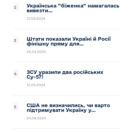
Українська “біженка” намагалась
вивезти…
27.09.2024
Штати показали Україні й Росії
фінішну пряму для…
25.04.2025
ЗСУ уразили два російських
Су-57!
12.06.2024
США не визначились, чи варто
підтримувати Україну у…
24.08.2024