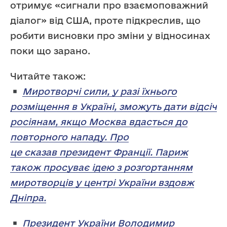
отримує «сигнали про взаємоповажний
діалог» від США, проте підкреслив, що
робити висновки про зміни у відносинах
поки що зарано.
Читайте також:
Миротворчі сили, у разі їхнього
розміщення в Україні, зможуть дати відсіч
росіянам, якщо Москва вдасться до
повторного нападу. Про
це сказав президент Франції. Париж
також просуває ідею з розгортанням
миротворців у центрі України вздовж
Дніпра.
Президент України Володимир