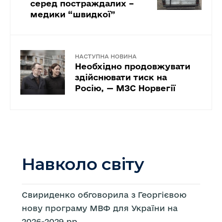
серед постраждалих –
медики “швидкої”
НАСТУПНА НОВИНА
Необхідно продовжувати
здійснювати тиск на
Росію, — МЗС Норвегії
Навколо світу
Свириденко обговорила з Георгієвою
нову програму МВФ для України на
2026-2029 рр.