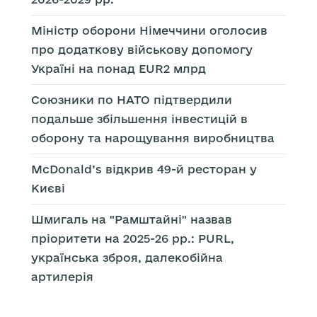
Міністр оборони Німеччини оголосив
про додаткову військову допомогу
Україні на понад EUR2 млрд
Союзники по НАТО підтвердили
подальше збільшення інвестицій в
оборону та нарощування виробництва
McDonald’s відкрив 49-й ресторан у
Києві
Шмигаль на "Рамштайні" назвав
пріоритети на 2025-26 рр.: PURL,
українська зброя, далекобійна
артилерія