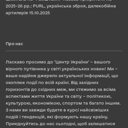
2025-26 рр.: PURL, українська зброя, далекобійна
артилерія
15.10.2025
Про нас
Ласкаво просимо до ‘Центр України’ – вашого
вірного путівника у світі українських новин! Ми –
ваше надійне джерело актуальної інформації, що
охоплює події по всій країні. Від західних
горизонтів до східних меж, ми стежимо за всіма
аспектами життя України та світу – політикою,
культурою, економікою, спортом та багато іншим.
З нами ви завжди будете в курсі найсвіжіших
подій і тенденцій, які формують нашу країну.
Приєднуйтесь до нас сьогодні, щоб залишатися