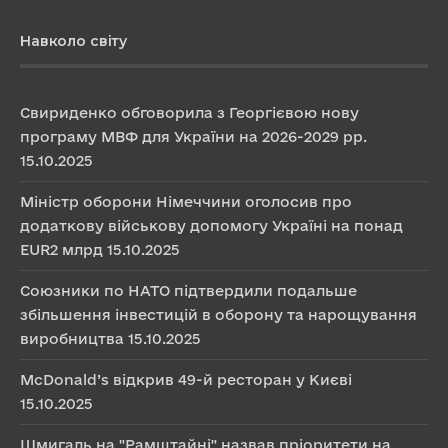
Навколо світу
Свириденко обговорила з Георгієвою нову
програму МВФ для України на 2026-2029 рр.
15.10.2025
Міністр оборони Німеччини оголосив про
додаткову військову допомогу Україні на понад
EUR2 млрд
15.10.2025
Союзники по НАТО підтвердили подальше
збільшення інвестицій в оборону та нарощування
виробництва
15.10.2025
McDonald’s відкрив 49-й ресторан у Києві
15.10.2025
Шмигаль на "Рамштайні" назвав пріоритети на