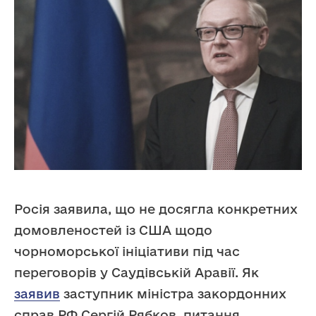
Росія заявила, що не досягла конкретних
домовленостей із США щодо
чорноморської ініціативи під час
переговорів у Саудівській Аравії. Як
заявив
заступник міністра закордонних
справ РФ Сергій Рябков, питання