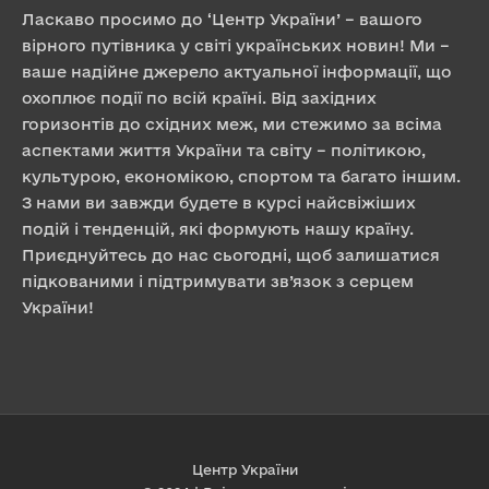
Ласкаво просимо до ‘Центр України’ – вашого
вірного путівника у світі українських новин! Ми –
ваше надійне джерело актуальної інформації, що
охоплює події по всій країні. Від західних
горизонтів до східних меж, ми стежимо за всіма
аспектами життя України та світу – політикою,
культурою, економікою, спортом та багато іншим.
З нами ви завжди будете в курсі найсвіжіших
подій і тенденцій, які формують нашу країну.
Приєднуйтесь до нас сьогодні, щоб залишатися
підкованими і підтримувати зв’язок з серцем
України!
Центр України