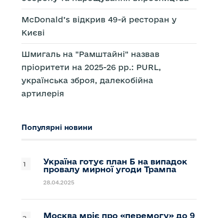
McDonald’s відкрив 49-й ресторан у
Києві
Шмигаль на "Рамштайні" назвав
пріоритети на 2025-26 рр.: PURL,
українська зброя, далекобійна
артилерія
Популярні новини
Україна готує план Б на випадок
провалу мирної угоди Трампа
28.04.2025
Москва мріє про «перемогу» до 9