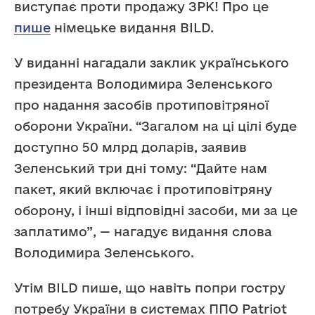
виступає проти продажу ЗРК! Про це
пише
німецьке видання BILD.
У виданні нагадали заклик українського
президента Володимира Зеленського
про надання засобів протиповітряної
оборони України. “Загалом на ці цілі буде
доступно 50 млрд доларів, заявив
Зеленський три дні тому: “Дайте нам
пакет, який включає і протиповітряну
оборону, і інші відповідні засоби, ми за це
заплатимо”, — нагадує видання слова
Володимира Зеленського.
Утім BILD пише, що навіть попри гостру
потребу України в системах ППО Patriot