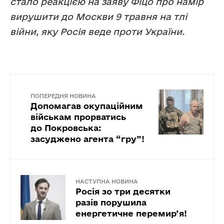
стало реакцією на заяву Фіцо про намір
вирушити до Москви 9 травня на тлі
війни, яку Росія веде проти України.
ПОПЕРЕДНЯ НОВИНА
Допомагав окупаційним
військам прорватись
до Покровська:
засуджено агента “гру”!
НАСТУПНА НОВИНА
Росія зо три десятки
разів порушила
енергетичне перемир’я!