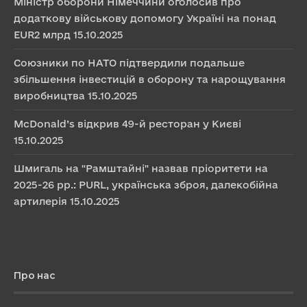
Міністр оборони Німеччини оголосив про
додаткову військову допомогу Україні на понад
EUR2 млрд
15.10.2025
Союзники по НАТО підтвердили подальше
збільшення інвестицій в оборону та нарощування
виробництва
15.10.2025
McDonald’s відкрив 49-й ресторан у Києві
15.10.2025
Шмигаль на "Рамштайні" назвав пріоритети на
2025-26 рр.: PURL, українська зброя, далекобійна
артилерія
15.10.2025
Про нас