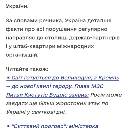
України.
За словами речника, Україна детальні
факти про всі порушення регулярно
направляє до столиць держав-партнерів
і у штаб-квартири міжнародних
організацій.
Читайте також:
Світ готується до Великодня, а Кремль
— до нової хвилі терору. Глава МЗС
Литви Кястутіс Будріс заявив:
Росія може
завдати ще більш жорстоких атак по
Україні у святкові дні.
“Суттєвий прогрес”: міністерка