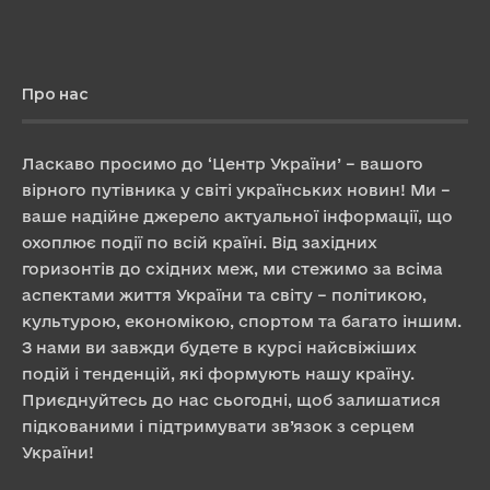
Про нас
Ласкаво просимо до ‘Центр України’ – вашого
вірного путівника у світі українських новин! Ми –
ваше надійне джерело актуальної інформації, що
охоплює події по всій країні. Від західних
горизонтів до східних меж, ми стежимо за всіма
аспектами життя України та світу – політикою,
культурою, економікою, спортом та багато іншим.
З нами ви завжди будете в курсі найсвіжіших
подій і тенденцій, які формують нашу країну.
Приєднуйтесь до нас сьогодні, щоб залишатися
підкованими і підтримувати зв’язок з серцем
України!