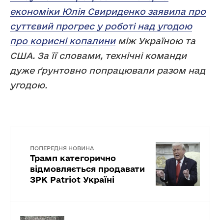
економіки Юлія Свириденко заявила про
суттєвий прогрес у роботі над угодою
про корисні копалини
між Україною та
США. За її словами, технічні команди
дуже ґрунтовно попрацювали разом над
угодою.
ПОПЕРЕДНЯ НОВИНА
Трамп категорично
відмовляється продавати
ЗРК Patriot Україні