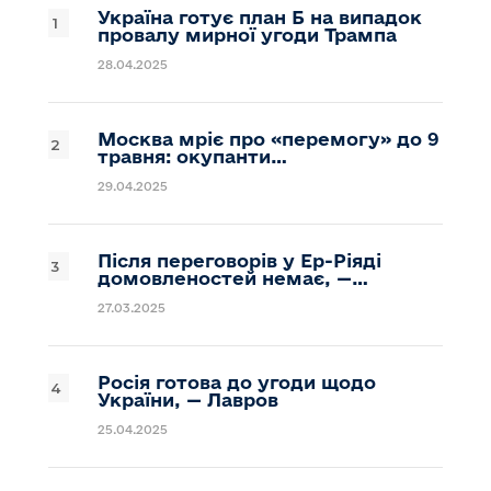
Україна готує план Б на випадок
провалу мирної угоди Трампа
28.04.2025
Москва мріє про «перемогу» до 9
травня: окупанти…
29.04.2025
Після переговорів у Ер-Ріяді
домовленостей немає, —…
27.03.2025
Росія готова до угоди щодо
України, — Лавров
25.04.2025