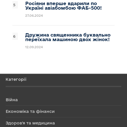
Росіяни вперше вдарили по
Україні авіабомбою ФАБ-500!
27.06.2024
Дружина священника буквально
переїхала машиною двох жінок!
12.09.2024
Категорії
Війна
Економіка та фінанси
Здоров'я та медицина