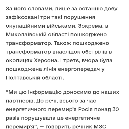
За його словами, лише за останню добу
зафіксовані три такі порушення
окупаційними військами. Зокрема, в
Миколаївській області пошкоджено
трансформатор. Також пошкоджено
трансформатор внаслідок обстрілів в
околицях Херсона. І третє, вчора була
пошкоджена лінія енергопередач у
Полтавській області.
“Ми цю інформацію доносимо до наших
партнерів. До речі, всього за час
енергетичного перемир’я Росія понад 30
разів порушувала це енергетичне
перемир’я”, — говорить речник МЗС