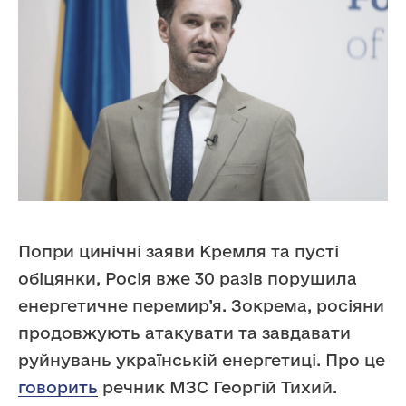
Попри цинічні заяви Кремля та пусті
обіцянки, Росія вже 30 разів порушила
енергетичне перемир’я. Зокрема, росіяни
продовжують атакувати та завдавати
руйнувань українській енергетиці. Про це
говорить
речник МЗС Георгій Тихий.