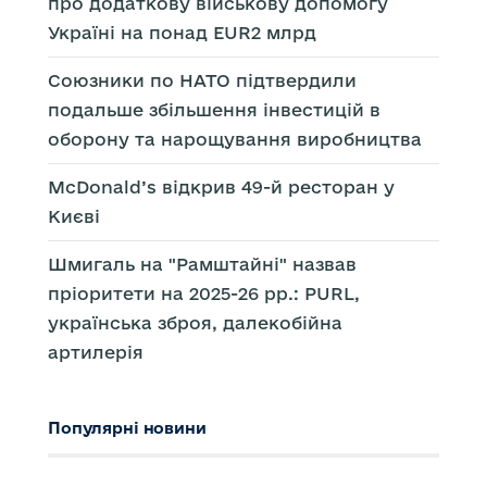
про додаткову військову допомогу
Україні на понад EUR2 млрд
Союзники по НАТО підтвердили
подальше збільшення інвестицій в
оборону та нарощування виробництва
McDonald’s відкрив 49-й ресторан у
Києві
Шмигаль на "Рамштайні" назвав
пріоритети на 2025-26 рр.: PURL,
українська зброя, далекобійна
артилерія
Популярні новини