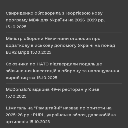
Свириденко обговорила з Георгієвою нову
програму МВФ для України на 2026-2029 рр.
15.10.2025
Міністр оборони Німеччини оголосив про
додаткову військову допомогу Україні на понад
EUR2 млрд
15.10.2025
Союзники по НАТО підтвердили подальше
збільшення інвестицій в оборону та нарощування
виробництва
15.10.2025
McDonald’s відкрив 49-й ресторан у Києві
15.10.2025
Шмигаль на "Рамштайні" назвав пріоритети на
2025-26 рр.: PURL, українська зброя, далекобійна
артилерія
15.10.2025