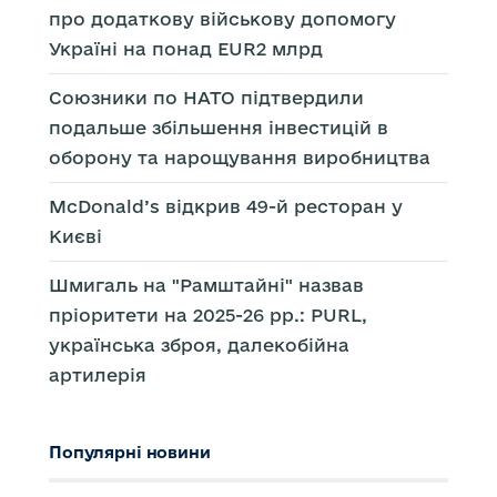
про додаткову військову допомогу
Україні на понад EUR2 млрд
Союзники по НАТО підтвердили
подальше збільшення інвестицій в
оборону та нарощування виробництва
McDonald’s відкрив 49-й ресторан у
Києві
Шмигаль на "Рамштайні" назвав
пріоритети на 2025-26 рр.: PURL,
українська зброя, далекобійна
артилерія
Популярні новини