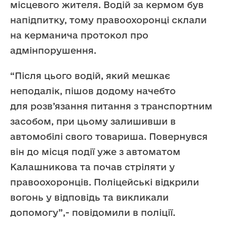
місцевого жителя. Водій за кермом був
напідпитку, тому правоохоронці склали
на керманича протокол про
адмінпорушення.
“Після цього водій, який мешкає
неподалік, пішов додому начебто
для розв’язання питання з транспортним
засобом, при цьому залишивши в
автомобілі свого товариша. Повернувся
він до місця події уже з автоматом
Калашникова та почав стріляти у
правоохоронців. Поліцейські відкрили
вогонь у відповідь та викликали
допомогу”,- повідомили в поліції.