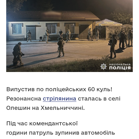
Випустив по поліцейських 60 куль!
Резонансна
стрілянина
сталась в селі
Олешин на Хмельниччині.
Під час комендантської
години патруль зупинив автомобіль