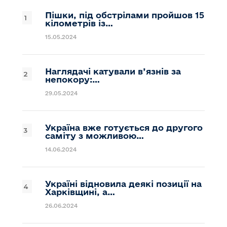
Пішки, під обстрілами пройшов 15
кілометрів із…
15.05.2024
Наглядачі катували в’язнів за
непокору:…
29.05.2024
Україна вже готується до другого
саміту з можливою…
14.06.2024
Україні відновила деякі позиції на
Харківщині, а…
26.06.2024