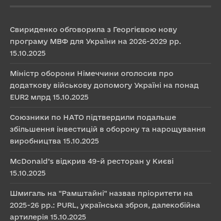
Свириденко обговорила з Георгієвою нову
програму МВФ для України на 2026-2029 рр.
15.10.2025
Міністр оборони Німеччини оголосив про
додаткову військову допомогу Україні на понад
EUR2 млрд
15.10.2025
Союзники по НАТО підтвердили подальше
збільшення інвестицій в оборону та нарощування
виробництва
15.10.2025
McDonald’s відкрив 49-й ресторан у Києві
15.10.2025
Шмигаль на "Рамштайні" назвав пріоритети на
2025-26 рр.: PURL, українська зброя, далекобійна
артилерія
15.10.2025