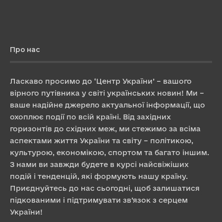
Про нас
Ласкаво просимо до ‘Центр України’ – вашого
вірного путівника у світі українських новин! Ми –
ваше надійне джерело актуальної інформації, що
охоплює події по всій країні. Від західних
горизонтів до східних меж, ми стежимо за всіма
аспектами життя України та світу – політикою,
культурою, економікою, спортом та багато іншим.
З нами ви завжди будете в курсі найсвіжіших
подій і тенденцій, які формують нашу країну.
Приєднуйтесь до нас сьогодні, щоб залишатися
підкованими і підтримувати зв’язок з серцем
України!