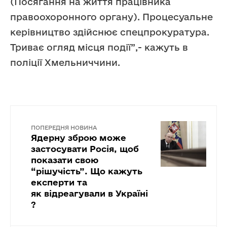
(Посягання на життя працівника
правоохоронного органу). Процесуальне
керівництво здійснює спецпрокуратура.
Триває огляд місця події”,- кажуть в
поліції Хмельниччини.
ПОПЕРЕДНЯ НОВИНА
Ядерну зброю може
застосувати Росія, щоб
показати свою
“рішучість”. Що кажуть
експерти та
як відреагували в Україні
?