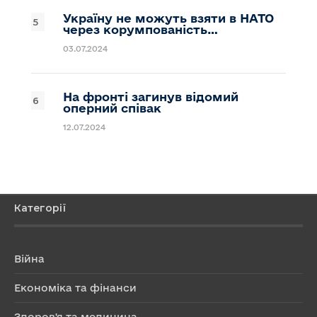
Україну не можуть взяти в НАТО
через корумпованість…
03.07.2024
На фронті загинув відомий
оперний співак
12.07.2024
Категорії
Війна
Економіка та фінанси
Здоров'я та медицина