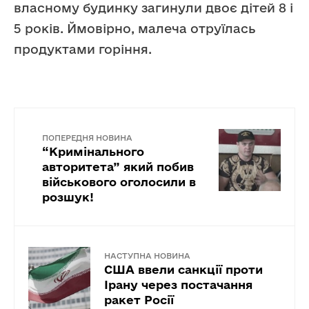
власному будинку загинули двоє дітей 8 і
5 років. Ймовірно, малеча отруїлась
продуктами горіння.
ПОПЕРЕДНЯ НОВИНА
“Кримінального
авторитета” який побив
військового оголосили в
розшук!
НАСТУПНА НОВИНА
США ввели санкції проти
Ірану через постачання
ракет Росії