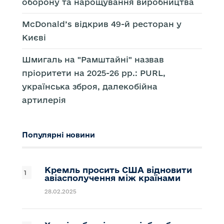
оборону та нарощування виробництва
McDonald’s відкрив 49-й ресторан у
Києві
Шмигаль на "Рамштайні" назвав
пріоритети на 2025-26 рр.: PURL,
українська зброя, далекобійна
артилерія
Популярні новини
Кремль просить США відновити
авіасполучення між країнами
28.02.2025