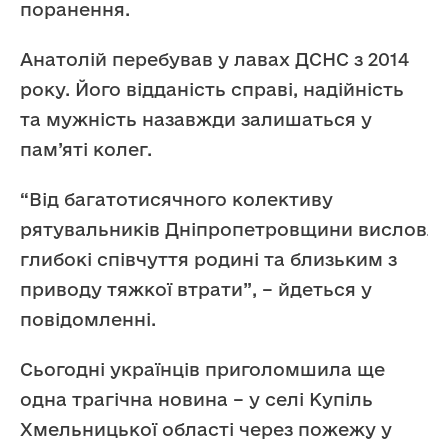
поранення.
Анатолій перебував у лавах ДСНС з 2014
року. Його відданість справі, надійність
та мужність назавжди залишаться у
пам’яті колег.
“Від багатотисячного колективу
рятувальників Дніпропетровщини висловл
глибокі співчуття родині та близьким з
приводу тяжкої втрати”, – йдеться у
повідомленні.
Сьогодні українців приголомшила ще
одна трагічна новина – у селі Купіль
Хмельницької області через пожежу у