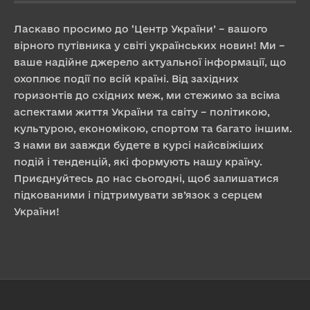
Ласкаво просимо до ‘Центр України’ – вашого
вірного путівника у світі українських новин! Ми –
ваше надійне джерело актуальної інформації, що
охоплює події по всій країні. Від західних
горизонтів до східних меж, ми стежимо за всіма
аспектами життя України та світу – політикою,
культурою, економікою, спортом та багато іншим.
З нами ви завжди будете в курсі найсвіжіших
подій і тенденцій, які формують нашу країну.
Приєднуйтесь до нас сьогодні, щоб залишатися
підкованими і підтримувати зв’язок з серцем
України!