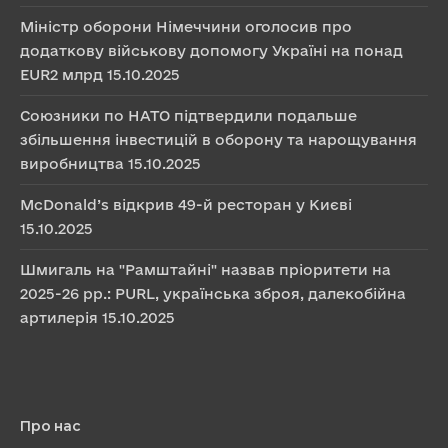
Міністр оборони Німеччини оголосив про
додаткову військову допомогу Україні на понад
EUR2 млрд
15.10.2025
Союзники по НАТО підтвердили подальше
збільшення інвестицій в оборону та нарощування
виробництва
15.10.2025
McDonald’s відкрив 49-й ресторан у Києві
15.10.2025
Шмигаль на "Рамштайні" назвав пріоритети на
2025-26 рр.: PURL, українська зброя, далекобійна
артилерія
15.10.2025
Про нас