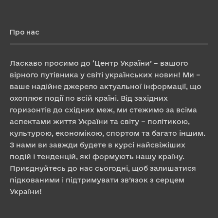
Про нас
Ласкаво просимо до ‘Центр України’ – вашого
вірного путівника у світі українських новин! Ми –
ваше надійне джерело актуальної інформації, що
охоплює події по всій країні. Від західних
горизонтів до східних меж, ми стежимо за всіма
аспектами життя України та світу – політикою,
культурою, економікою, спортом та багато іншим.
З нами ви завжди будете в курсі найсвіжіших
подій і тенденцій, які формують нашу країну.
Приєднуйтесь до нас сьогодні, щоб залишатися
підкованими і підтримувати зв’язок з серцем
України!