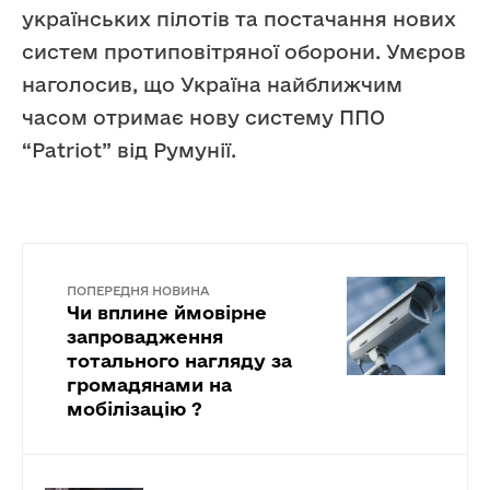
українських пілотів та постачання нових
систем протиповітряної оборони. Умєров
наголосив, що Україна найближчим
часом отримає нову систему ППО
“Patriot” від Румунії.
ПОПЕРЕДНЯ НОВИНА
Чи вплине ймовірне
запровадження
тотального нагляду за
громадянами на
мобілізацію ?