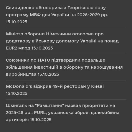
Свириденко обговорила з Георгієвою нову
програму МВФ для України на 2026-2029 рр.
15.10.2025
Міністр оборони Німеччини оголосив про
додаткову військову допомогу Україні на понад
EUR2 млрд
15.10.2025
Союзники по НАТО підтвердили подальше
збільшення інвестицій в оборону та нарощування
виробництва
15.10.2025
McDonald’s відкрив 49-й ресторан у Києві
15.10.2025
Шмигаль на "Рамштайні" назвав пріоритети на
2025-26 рр.: PURL, українська зброя, далекобійна
артилерія
15.10.2025