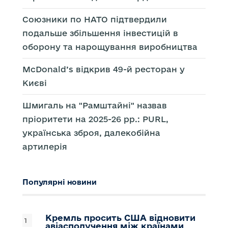
Союзники по НАТО підтвердили
подальше збільшення інвестицій в
оборону та нарощування виробництва
McDonald’s відкрив 49-й ресторан у
Києві
Шмигаль на "Рамштайні" назвав
пріоритети на 2025-26 рр.: PURL,
українська зброя, далекобійна
артилерія
Популярні новини
Кремль просить США відновити
авіасполучення між країнами