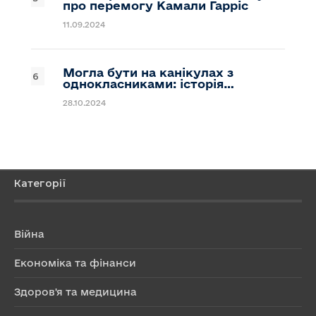
про перемогу Камали Гарріс
11.09.2024
Могла бути на канікулах з
однокласниками: історія…
28.10.2024
Категорії
Війна
Економіка та фінанси
Здоров'я та медицина