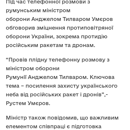
Під час телефонної розмови з
румунським міністром
оборони Анджелом Тилваром Умєров
обговорив зміцнення протиповітряної
оборони України, зокрема протидію
російським ракетам та дронам.
“Провів плідну телефонну розмову з
міністром оборони
Румунії Анджелом Тилваром. Ключова
тема – посилення захисту українського
неба від російських ракет і дронів”,-
Рустем Умєров.
Міністр також повідомив, що важливим
елементом співпраці є підготовка