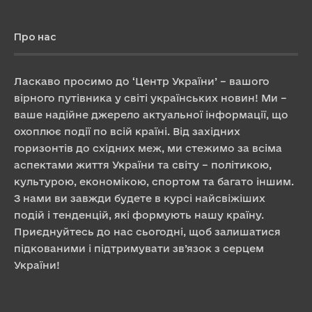
Про нас
Ласкаво просимо до ‘Центр України’ – вашого
вірного путівника у світі українських новин! Ми –
ваше надійне джерело актуальної інформації, що
охоплює події по всій країні. Від західних
горизонтів до східних меж, ми стежимо за всіма
аспектами життя України та світу – політикою,
культурою, економікою, спортом та багато іншим.
З нами ви завжди будете в курсі найсвіжіших
подій і тенденцій, які формують нашу країну.
Приєднуйтесь до нас сьогодні, щоб залишатися
підкованими і підтримувати зв’язок з серцем
України!