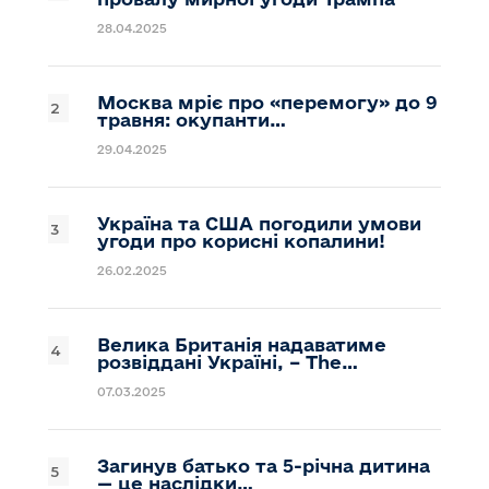
28.04.2025
Москва мріє про «перемогу» до 9
травня: окупанти…
29.04.2025
Україна та США погодили умови
угоди про корисні копалини!
26.02.2025
Велика Британія надаватиме
розвіддані Україні, – The…
07.03.2025
Загинув батько та 5-річна дитина
— це наслідки…