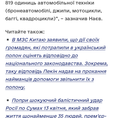
819 одиниць автомобільної техніки
(бронеавтомобілі, джипи, мотоцикли,
баггі, квадроцикли)”, – зазначив Наєв.
Читайте також:
В МЗС Китаю заявили, що дії своїх
громадян, які потрапили в український
полон оцінять відповідно до
національного законодавства. Зокрема,
таку відповідь Пекін надав на прохання
найманців допомоги звільнити їх з
полону.
Попри шокуючий балістичний удар
Росії по Сумах 13 квітня, який забрав
життя щонайменше 35 людей, прем’єр-