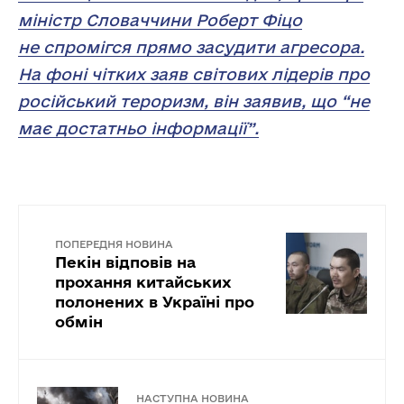
міністр Словаччини Роберт Фіцо
не спромігся прямо засудити агресора.
На фоні чітких заяв світових лідерів про
російський тероризм, він заявив, що “не
має достатньо інформації”.
ПОПЕРЕДНЯ НОВИНА
Пекін відповів на
прохання китайських
полонених в Україні про
обмін
НАСТУПНА НОВИНА