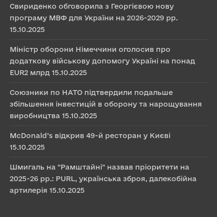
Свириденко обговорила з Георгієвою нову
програму МВФ для України на 2026-2029 рр.
15.10.2025
Міністр оборони Німеччини оголосив про
додаткову військову допомогу Україні на понад
EUR2 млрд
15.10.2025
Союзники по НАТО підтвердили подальше
збільшення інвестицій в оборону та нарощування
виробництва
15.10.2025
McDonald’s відкрив 49-й ресторан у Києві
15.10.2025
Шмигаль на "Рамштайні" назвав пріоритети на
2025-26 рр.: PURL, українська зброя, далекобійна
артилерія
15.10.2025