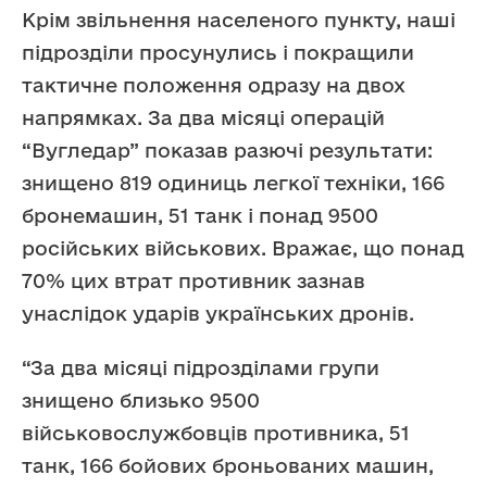
Крім звільнення населеного пункту, наші
підрозділи просунулись і покращили
тактичне положення одразу на двох
напрямках. За два місяці операцій
“Вугледар” показав разючі результати:
знищено 819 одиниць легкої техніки, 166
бронемашин, 51 танк і понад 9500
російських військових. Вражає, що понад
70% цих втрат противник зазнав
унаслідок ударів українських дронів.
“За два місяці підрозділами групи
знищено близько 9500
військовослужбовців противника, 51
танк, 166 бойових броньованих машин,