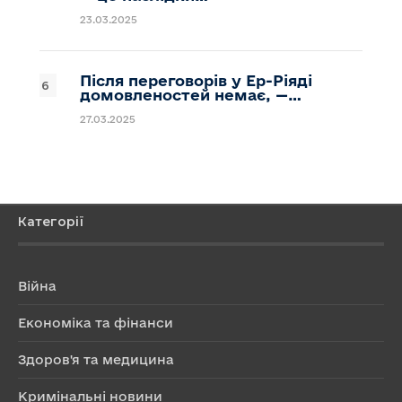
23.03.2025
Після переговорів у Ер-Ріяді
домовленостей немає, —…
27.03.2025
Категорії
Війна
Економіка та фінанси
Здоров'я та медицина
Кримінальні новини