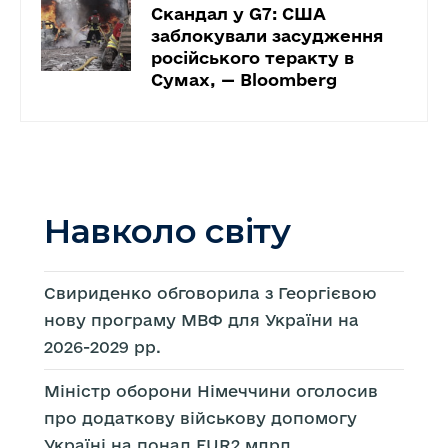
Скандал у G7: США
заблокували засудження
російського теракту в
Сумах, — Bloomberg
Навколо світу
Свириденко обговорила з Георгієвою
нову програму МВФ для України на
2026-2029 рр.
Міністр оборони Німеччини оголосив
про додаткову військову допомогу
Україні на понад EUR2 млрд