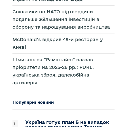
Союзники по НАТО підтвердили
подальше збільшення інвестицій в
оборону та нарощування виробництва
McDonald’s відкрив 49-й ресторан у
Києві
Шмигаль на "Рамштайні" назвав
пріоритети на 2025-26 рр.: PURL,
українська зброя, далекобійна
артилерія
Популярні новини
Україна готує план Б на випадок
провалу мирної угоди Трампа