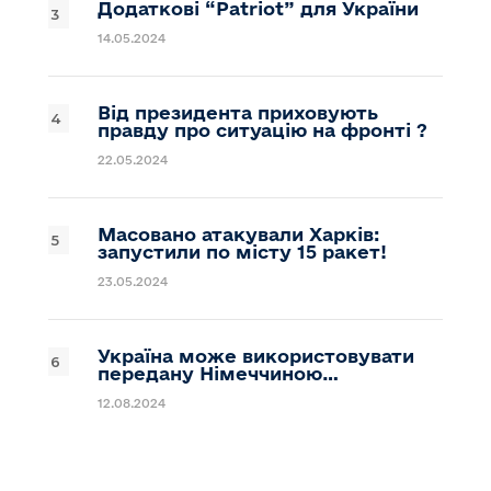
Додаткові “Patriot” для України
14.05.2024
Від президента приховують
правду про ситуацію на фронті ?
22.05.2024
Масовано атакували Харків:
запустили по місту 15 ракет!
23.05.2024
Україна може використовувати
передану Німеччиною…
12.08.2024