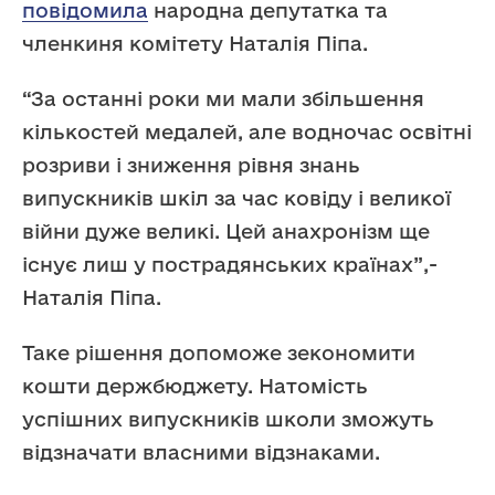
повідомила
народна депутатка та
членкиня комітету Наталія Піпа.
“За останні роки ми мали збільшення
кількостей медалей, але водночас освітні
розриви і зниження рівня знань
випускників шкіл за час ковіду і великої
війни дуже великі. Цей анахронізм ще
існує лиш у пострадянських країнах”,-
Наталія Піпа.
Таке рішення допоможе зекономити
кошти держбюджету. Натомість
успішних випускників школи зможуть
відзначати власними відзнаками.