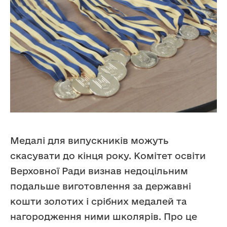
Медалі для випускників можуть
скасувати до кінця року. Комітет освіти
Верховної Ради визнав недоцільним
подальше виготовлення за державні
кошти золотих і срібних медалей та
нагородження ними школярів. Про це