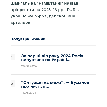
Шмигаль на "Рамштайні" назвав
пріоритети на 2025-26 рр.: PURL,
українська зброя, далекобійна
артилерія
Популярні новини
За перші пів року 2024 Росія
випустила по Україні…
26.06.2024
“Ситуація на межі”, — Буданов
про наступ…
14.05.2024