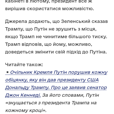
кабінеті в лютому, президент все ж
вирішив скористатися можливістю.
Джерела додають, що Зеленський сказав
Трампу, що Путін не зрушить з місця,
якщо Трамп не чинитиме більшого тиску.
Трамп відповів, що йому, можливо,
доведеться змінити свій підхід до Путіна.
Читайте також:
Очільник Кремля Путін порушив кожну
обіцянку, яку він дав президенту США
Дональду Трампу. Про це заявив сенатор
Джон Кеннеді.
За його словами, Путін
«знущається з президента Трампа на
кожному кроці».