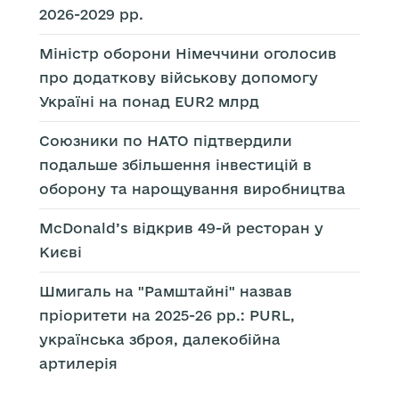
2026-2029 рр.
Міністр оборони Німеччини оголосив
про додаткову військову допомогу
Україні на понад EUR2 млрд
Союзники по НАТО підтвердили
подальше збільшення інвестицій в
оборону та нарощування виробництва
McDonald’s відкрив 49-й ресторан у
Києві
Шмигаль на "Рамштайні" назвав
пріоритети на 2025-26 рр.: PURL,
українська зброя, далекобійна
артилерія