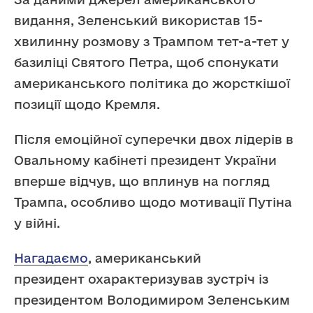
видання, Зеленський використав 15-
хвилинну розмову з Трампом тет-а-тет у
базиліці Святого Петра, щоб спонукати
американського політика до жорсткішої
позиції щодо Кремля.
Після емоційної суперечки двох лідерів в
Овальному кабінеті президент України
вперше відчув, що вплинув на погляд
Трампа, особливо щодо мотивації Путіна
у війні.
Нагадаємо
, американський
президент охарактеризував зустріч із
президентом Володимиром Зеленським