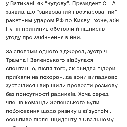
у Ватикані, як “чудову”. Президент США
заявив, що “здивований і розчарований”
ракетним ударом РФ по Києву і хоче, аби
Путін припинив обстріли й підписав
угоду про закінчення війни.
За словами одного з джерел, зустріч
Трампа і Зеленського відбулася
спонтанно, після того, як обидва лідери
приїхали на похорон, де вони випадково
зустрілися і вирішили провести розмову
без присутності радників. Хоча серед
членів команди Зеленського були
побоювання щодо ризику цієї зустрічі,
особливо після інциденту в Овальному