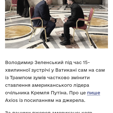
Володимир Зеленський під час 15-
хвилинної зустрічі у Ватикані сам на сам
із Трампом зумів частково змінити
ставлення американського лідера
очільника Кремля Путіна. Про це
пише
Axios із посиланням на джерела.
За даними джерел американського