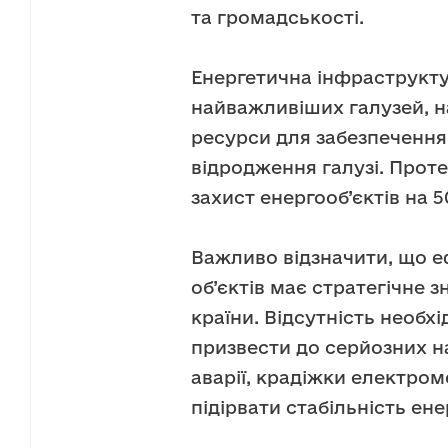
та громадськості.
Енергетична інфраструкту
найважливіших галузей, н
ресурси для забезпечення
відродження галузі. Проте
захист енергооб’єктів на 
Важливо відзначити, що е
об’єктів має стратегічне 
країни. Відсутність необ
призвести до серйозних н
аварії, крадіжки електром
підірвати стабільність ен