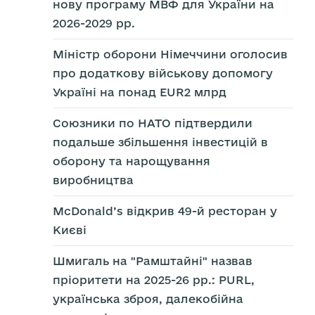
нову програму МВФ для України на
2026-2029 рр.
Міністр оборони Німеччини оголосив
про додаткову військову допомогу
Україні на понад EUR2 млрд
Союзники по НАТО підтвердили
подальше збільшення інвестицій в
оборону та нарощування
виробництва
McDonald’s відкрив 49-й ресторан у
Києві
Шмигаль на "Рамштайні" назвав
пріоритети на 2025-26 рр.: PURL,
українська зброя, далекобійна