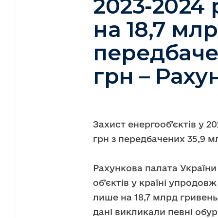
2023-2024 
на 18,7 млр
передбаче
грн – Раху
Захист енергооб’єктів у 20
грн з передбачених 35,9 м
Рахункова палата України
об’єктів у країні упродовж
лише на 18,7 млрд гривень
дані викликали певні обу