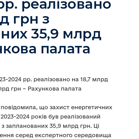
рр. реалізовано
д грн з
них 35,9 млрд
нкова палата
23-2024 рр. реалізовано на 18,7 млрд
лрд грн – Рахункова палата
 повідомила, що захист енергетичних
 2023-2024 років був реалізований
 з запланованих 35,9 млрд грн. Ці
рення серед експертного середовища