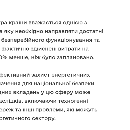
ра країни вважається однією з
а яку необхідно направляти достатні
 безперебійного функціонування та
 фактично здійснені витрати на
50% менше, ніж було заплановано.
фективний захист енергетичних
значення для національної безпеки
хідних вкладень у цю сферу може
аслідків, включаючи техногенні
ереж та інші проблеми, які можуть
ергетичного сектору.