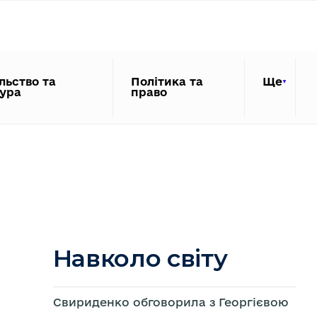
льство та
Політика та
Ще
тура
право
Навколо світу
Свириденко обговорила з Георгієвою