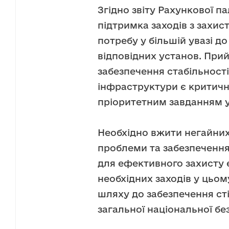
Згідно звіту Рахункової п
підтримка заходів з захист
потребу у більшій увазі до
відповідних установ. Прий
забезпечення стабільності
інфраструктури є критичн
пріоритетним завданням у
Необхідно вжити негайних 
проблеми та забезпечення
для ефективного захисту 
необхідних заходів у цьо
шляху до забезпечення сті
загальної національної бе