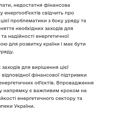
алати, недостатня фінансова
у енергооб’єктів свідчить про
 цієї проблематики з боку уряду та
няття необхідних заходів для
 та надійності енергетичної
ою для розвитку країни і має бути
ряду.
заходів для вирішення цієї
 відповідної фінансової підтримки
енергетичних об’єктів. Впровадження
му напрямку є важливим кроком на
йкості енергетичного сектору та
зпеки України.