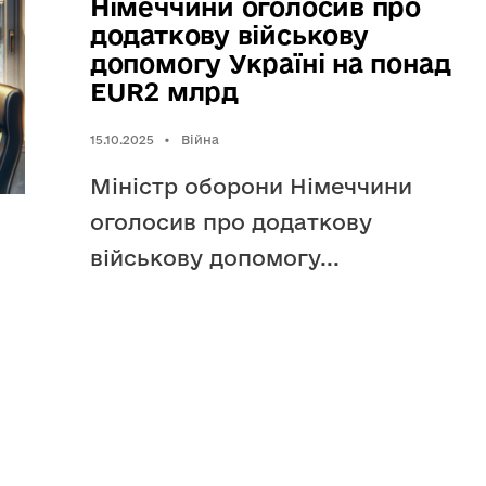
Німеччини оголосив про
додаткову військову
допомогу Україні на понад
EUR2 млрд
15.10.2025
•
Війна
Міністр оборони Німеччини
оголосив про додаткову
військову допомогу
...