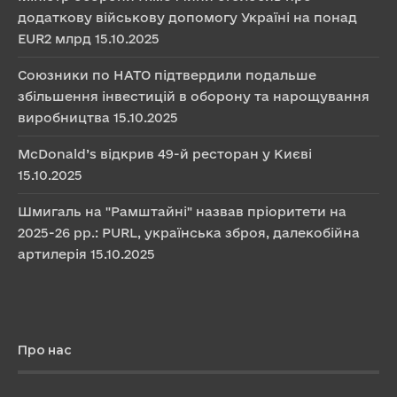
додаткову військову допомогу Україні на понад
EUR2 млрд
15.10.2025
Союзники по НАТО підтвердили подальше
збільшення інвестицій в оборону та нарощування
виробництва
15.10.2025
McDonald’s відкрив 49-й ресторан у Києві
15.10.2025
Шмигаль на "Рамштайні" назвав пріоритети на
2025-26 рр.: PURL, українська зброя, далекобійна
артилерія
15.10.2025
Про нас