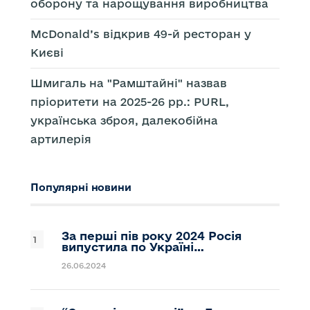
оборону та нарощування виробництва
McDonald’s відкрив 49-й ресторан у
Києві
Шмигаль на "Рамштайні" назвав
пріоритети на 2025-26 рр.: PURL,
українська зброя, далекобійна
артилерія
Популярні новини
За перші пів року 2024 Росія
випустила по Україні…
26.06.2024