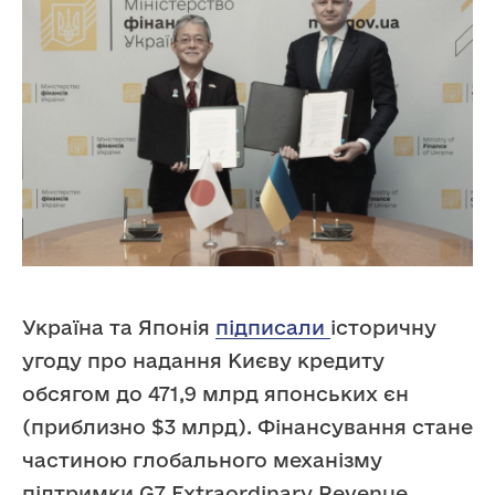
Україна та Японія
підписали
історичну
угоду про надання Києву кредиту
обсягом до 471,9 млрд японських єн
(приблизно $3 млрд). Фінансування стане
частиною глобального механізму
підтримки G7 Extraordinary Revenue