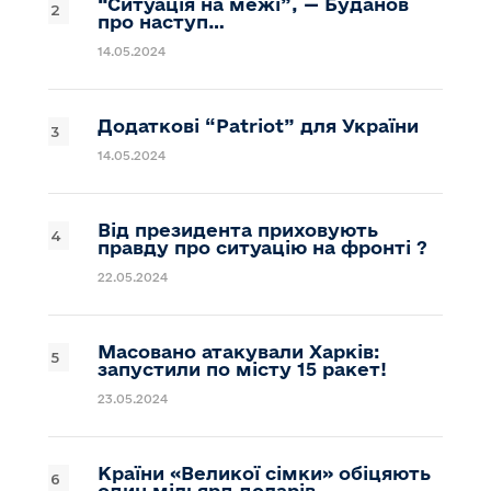
“Ситуація на межі”, — Буданов
про наступ…
14.05.2024
Додаткові “Patriot” для України
14.05.2024
Від президента приховують
правду про ситуацію на фронті ?
22.05.2024
Масовано атакували Харків:
запустили по місту 15 ракет!
23.05.2024
Країни «Великої сімки» обіцяють
один мільярд доларів…