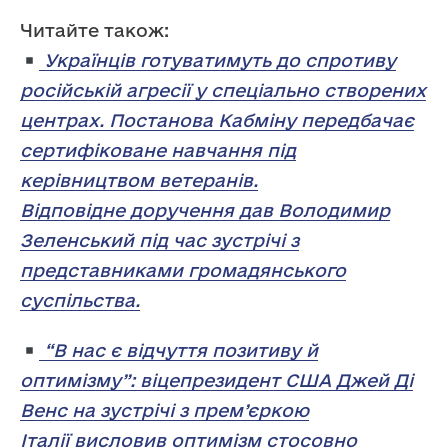
Читайте також:
Українців готуватимуть до спротиву
російській агресії у спеціально створених
центрах. Постанова Кабміну передбачає
сертифіковане навчання під
керівництвом ветеранів.
Відповідне доручення дав Володимир
Зеленський під час зустрічі з
представниками громадянського
суспільства.
“В нас є відчуття позитиву й
оптимізму”: віцепрезидент США Джей Ді
Венс на зустрічі з прем’єркою
Італії висловив оптимізм стосовно