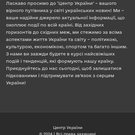
Ласкаво просимо до ‘Центр України’ – вашого
вірного путівника у світі українських новин! Ми –
ваше надійне джерело актуальної інформації, що
охоплює події по всій країні. Від західних
горизонтів до східних меж, ми стежимо за всіма
аспектами життя України та світу – політикою,
культурою, економікою, спортом та багато іншим.
З нами ви завжди будете в курсі найсвіжіших
подій і тенденцій, які формують нашу країну.
Приєднуйтесь до нас сьогодні, щоб залишатися
підкованими і підтримувати зв’язок з серцем
України!
Центр України
© 2024 | Всі права захищені