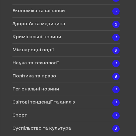
Економіка та фінанси
7
Здоров'я та медицина
2
Кримінальні новини
1
Міжнародні події
5
Наука та технології
1
Політика та право
5
Регіональні новини
1
Світові тенденції та аналіз
1
Спорт
1
Суспільство та культура
2