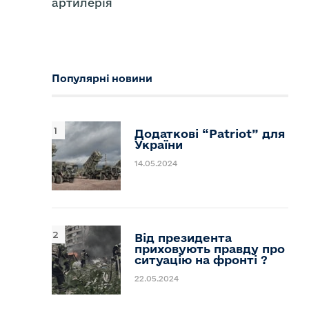
артилерія
Популярні новини
Додаткові “Patriot” для
України
14.05.2024
Від президента
приховують правду про
ситуацію на фронті ?
22.05.2024