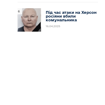
Під час атаки на Херсон
росіяни вбили
комунальника
16.04.2025