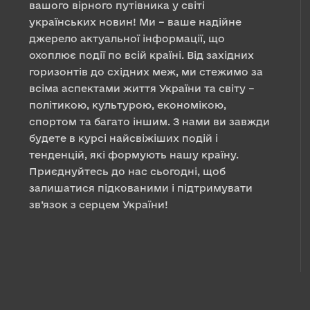
вашого вірного путівника у світі
українських новин! Ми – ваше надійне
джерело актуальної інформації, що
охоплює події по всій країні. Від західних
горизонтів до східних меж, ми стежимо за
всіма аспектами життя України та світу –
політикою, культурою, економікою,
спортом та багато іншим. З нами ви завжди
будете в курсі найсвіжіших подій і
тенденцій, які формують нашу країну.
Приєднуйтесь до нас сьогодні, щоб
залишатися підкованими і підтримувати
зв’язок з серцем України!