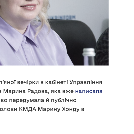
’яної вечірки в кабінеті Управління
 Марина Радова, яка вже
написала
ово передумала й публічно
голови КМДА Марину Хонду в