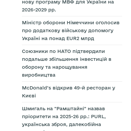
нову програму МВФ для України на
2026-2029 рр.
Міністр оборони Німеччини оголосив
про додаткову військову допомогу
Україні на понад EUR2 млрд
Союзники по НАТО підтвердили
подальше збільшення інвестицій в
оборону та нарощування
виробництва
McDonald’s відкрив 49-й ресторан у
Києві
Шмигаль на "Рамштайні" назвав
пріоритети на 2025-26 рр.: PURL,
українська зброя, далекобійна