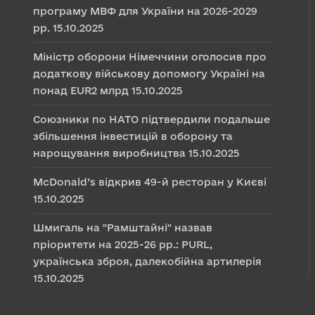
програму МВФ для України на 2026-2029
рр.
15.10.2025
Міністр оборони Німеччини оголосив про
додаткову військову допомогу Україні на
понад EUR2 млрд
15.10.2025
Союзники по НАТО підтвердили подальше
збільшення інвестицій в оборону та
нарощування виробництва
15.10.2025
McDonald’s відкрив 49-й ресторан у Києві
15.10.2025
Шмигаль на "Рамштайні" назвав
пріоритети на 2025-26 рр.: PURL,
українська зброя, далекобійна артилерія
15.10.2025