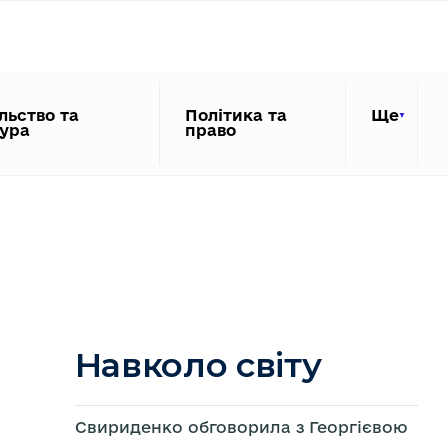
льство та
Політика та
Ще
тура
право
Навколо світу
Свириденко обговорила з Георгієвою