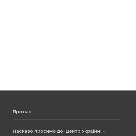
Про нас
Ласкаво просимо до ‘Центр України’ –