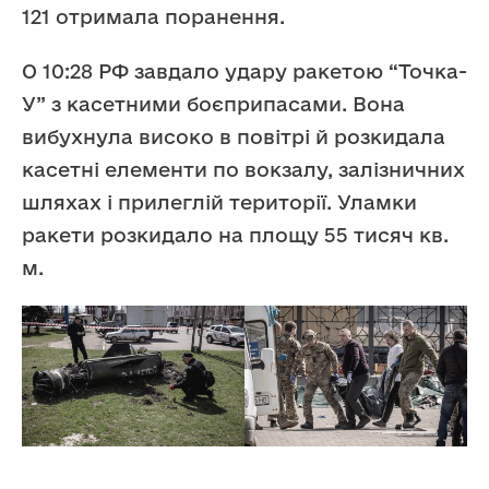
121 отримала поранення.
О 10:28 РФ завдало удару ракетою “Точка-
У” з касетними боєприпасами. Вона
вибухнула високо в повітрі й розкидала
касетні елементи по вокзалу, залізничних
шляхах і прилеглій території. Уламки
ракети розкидало на площу 55 тисяч кв.
м.