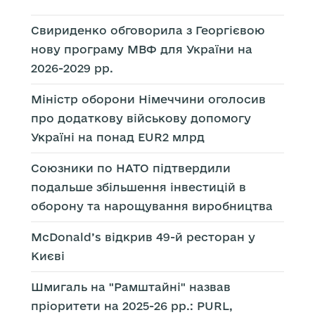
Свириденко обговорила з Георгієвою
нову програму МВФ для України на
2026-2029 рр.
Міністр оборони Німеччини оголосив
про додаткову військову допомогу
Україні на понад EUR2 млрд
Союзники по НАТО підтвердили
подальше збільшення інвестицій в
оборону та нарощування виробництва
McDonald’s відкрив 49-й ресторан у
Києві
Шмигаль на "Рамштайні" назвав
пріоритети на 2025-26 рр.: PURL,