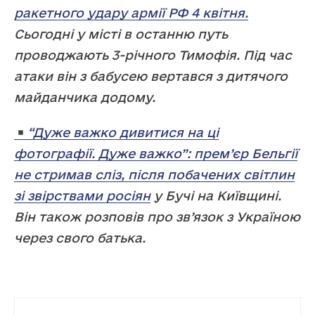
ракетного удару армії РФ 4 квітня.
Сьогодні у місті в останню путь
проводжають 3-річного Тимофія. Під час
атаки він з бабусею вертався з дитячого
майданчика додому.
“Дуже важко дивитися на ці
фотографії. Дуже важко”: прем’єр Бельгії
не стримав сліз, після побачених світлин
зі звірствами росіян
у Бучі на Київщині.
Він також розповів про зв’язок з Україною
через свого батька.