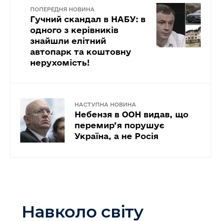
ПОПЕРЕДНЯ НОВИНА
Гучний скандал в НАБУ: в
одного з керівників
знайшли елітний
автопарк та коштовну
нерухомість!
НАСТУПНА НОВИНА
Небензя в ООН видав, що
перемир’я порушує
Україна, а не Росія
Навколо світу