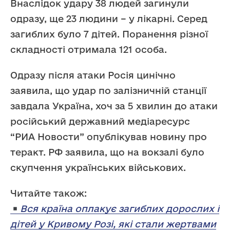
Внаслідок удару 38 людей загинули
одразу, ще 23 людини – у лікарні. Серед
загиблих було 7 дітей. Поранення різної
складності отримала 121 особа.
Одразу після атаки Росія цинічно
заявила, що удар по залізничній станції
завдала Україна, хоч за 5 хвилин до атаки
російський державний медіаресурс
“РИА Новости” опублікував новину про
теракт. РФ заявила, що на вокзалі було
скупчення українських військових.
Читайте також:
Вся країна оплакує загиблих дорослих і
дітей у Кривому Розі, які стали жертвами