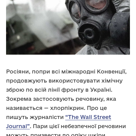
Росіяни, попри всі міжнародні Конвенції,
продовжують використовувати хімічну
зброю по всій лінії фронту в Україні.
Зокрема застосовують речовину, яка
називається — хлорпікрин. Про це
пишуть журналісти
“The Wall Street
Journal”
. Пари цієї небезпечної речовини
можуть призвести до опіку шкіри,