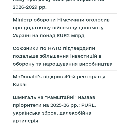
2026-2029 рр.
Міністр оборони Німеччини оголосив
про додаткову військову допомогу
Україні на понад EUR2 млрд
Союзники по НАТО підтвердили
подальше збільшення інвестицій в
оборону та нарощування виробництва
McDonald’s відкрив 49-й ресторан у
Києві
Шмигаль на "Рамштайні" назвав
пріоритети на 2025-26 рр.: PURL,
українська зброя, далекобійна
артилерія