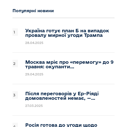
Популярні новини
Україна готує план Б на випадок
провалу мирної угоди Трампа
28.04.2025
Москва мріє про «перемогу» до 9
травня: окупанти…
29.04.2025
Після переговорів у Ер-Ріяді
домовленостей немає, —…
27.03.2025
Росія готова до угоди щодо