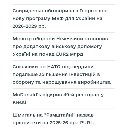
Свириденко обговорила з Георгієвою
нову програму МВФ для України на
2026-2029 рр.
Міністр оборони Німеччини оголосив
про додаткову військову допомогу
Україні на понад EUR2 млрд
Союзники по НАТО підтвердили
подальше збільшення інвестицій в
оборону та нарощування виробництва
McDonald’s відкрив 49-й ресторан у
Києві
Шмигаль на "Рамштайні" назвав
пріоритети на 2025-26 рр.: PURL,