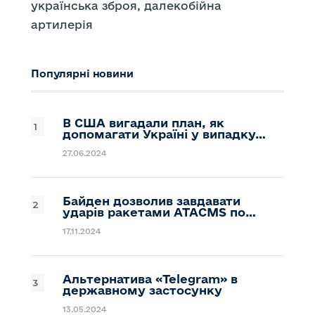
українська зброя, далекобійна
артилерія
Популярні новини
В США вигадали план, як
допомагати Україні у випадку…
27.06.2024
Байден дозволив завдавати
ударів ракетами ATACMS по…
17.11.2024
Альтернатива «Telegram» в
державному застосунку
13.05.2024