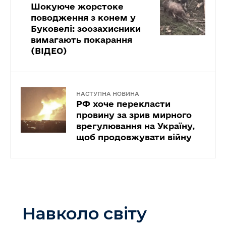
Шокуюче жорстоке
поводження з конем у
Буковелі: зоозахисники
вимагають покарання
(ВІДЕО)
НАСТУПНА НОВИНА
РФ хоче перекласти
провину за зрив мирного
врегулювання на Україну,
щоб продовжувати війну
Навколо світу