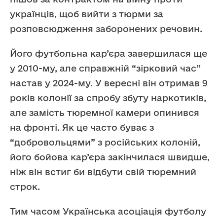
українців, щоб вийти з тюрми за
розповсюдження заборонених речовин.
Його футбольна кар’єра завершилася ще
у 2010-му, але справжній “зірковий час”
настав у 2024-му. У вересні він отримав 9
років колонії за спробу збуту наркотиків,
але замість тюремної камери опинився
на фронті. Як це часто буває з
“добровольцями” з російських колоній,
його бойова кар’єра закінчилася швидше,
ніж він встиг би відбути свій тюремний
строк.
Тим часом Українська асоціація футболу