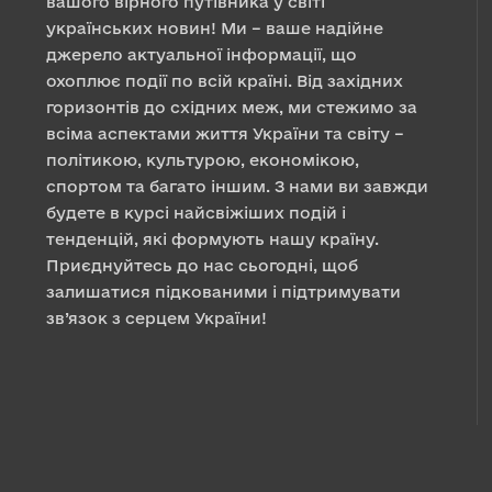
вашого вірного путівника у світі
українських новин! Ми – ваше надійне
джерело актуальної інформації, що
охоплює події по всій країні. Від західних
горизонтів до східних меж, ми стежимо за
всіма аспектами життя України та світу –
політикою, культурою, економікою,
спортом та багато іншим. З нами ви завжди
будете в курсі найсвіжіших подій і
тенденцій, які формують нашу країну.
Приєднуйтесь до нас сьогодні, щоб
залишатися підкованими і підтримувати
зв’язок з серцем України!