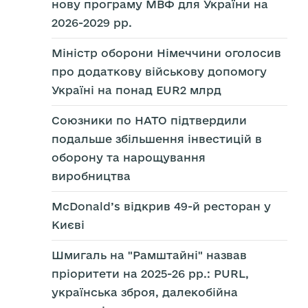
нову програму МВФ для України на
2026-2029 рр.
Міністр оборони Німеччини оголосив
про додаткову військову допомогу
Україні на понад EUR2 млрд
Союзники по НАТО підтвердили
подальше збільшення інвестицій в
оборону та нарощування
виробництва
McDonald’s відкрив 49-й ресторан у
Києві
Шмигаль на "Рамштайні" назвав
пріоритети на 2025-26 рр.: PURL,
українська зброя, далекобійна