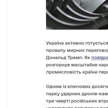
Україна активно готуєтьс
провалу мирних переговор
Дональд Трамп. Як
повід
розгорнув масштабне нар
промисловість країни пере
Одним із ключових досягн
парку ударних дронів-камі
три чверті російських втр