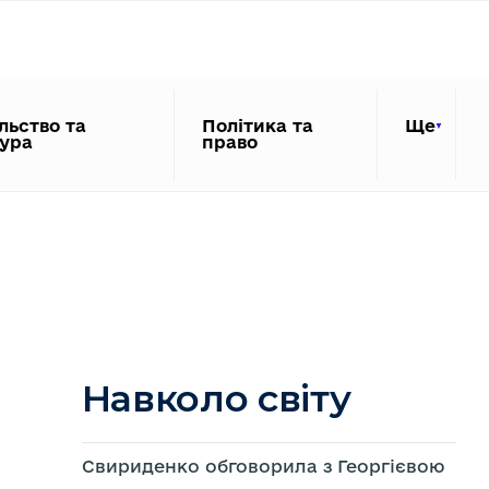
льство та
Політика та
Ще
тура
право
Навколо світу
Свириденко обговорила з Георгієвою