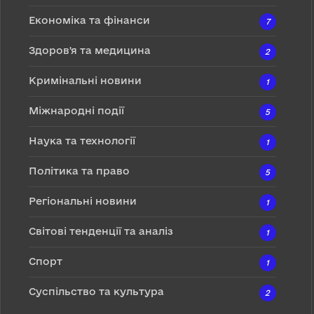
Економіка та фінанси
7
Здоров'я та медицина
2
Кримінальні новини
1
Міжнародні події
5
Наука та технології
1
Політика та право
5
Регіональні новини
1
Світові тенденції та аналіз
1
Спорт
1
Суспільство та культура
2