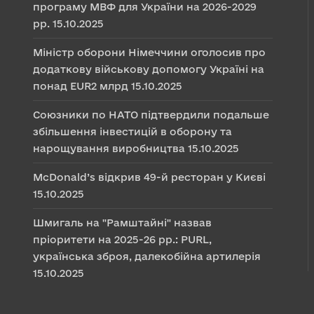
програму МВФ для України на 2026-2029
рр.
15.10.2025
Міністр оборони Німеччини оголосив про
додаткову військову допомогу Україні на
понад EUR2 млрд
15.10.2025
Союзники по НАТО підтвердили подальше
збільшення інвестицій в оборону та
нарощування виробництва
15.10.2025
McDonald’s відкрив 49-й ресторан у Києві
15.10.2025
Шмигаль на "Рамштайні" назвав
пріоритети на 2025-26 рр.: PURL,
українська зброя, далекобійна артилерія
15.10.2025