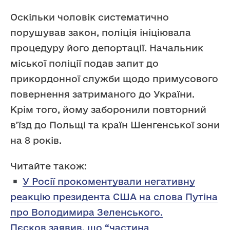
Оскільки чоловік систематично
порушував закон, поліція ініціювала
процедуру його депортації. Начальник
міської поліції подав запит до
прикордонної служби щодо примусового
повернення затриманого до України.
Крім того, йому заборонили повторний
в’їзд до Польщі та країн Шенгенської зони
на 8 років.
Читайте також:
У Росії прокоментували негативну
реакцію президента США на слова Путіна
про Володимира Зеленського.
Пєсков заявив, що “частина