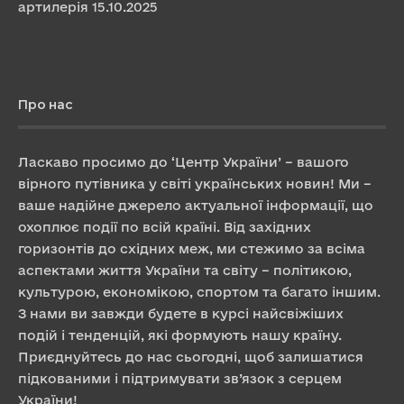
артилерія
15.10.2025
Про нас
Ласкаво просимо до ‘Центр України’ – вашого
вірного путівника у світі українських новин! Ми –
ваше надійне джерело актуальної інформації, що
охоплює події по всій країні. Від західних
горизонтів до східних меж, ми стежимо за всіма
аспектами життя України та світу – політикою,
культурою, економікою, спортом та багато іншим.
З нами ви завжди будете в курсі найсвіжіших
подій і тенденцій, які формують нашу країну.
Приєднуйтесь до нас сьогодні, щоб залишатися
підкованими і підтримувати зв’язок з серцем
України!