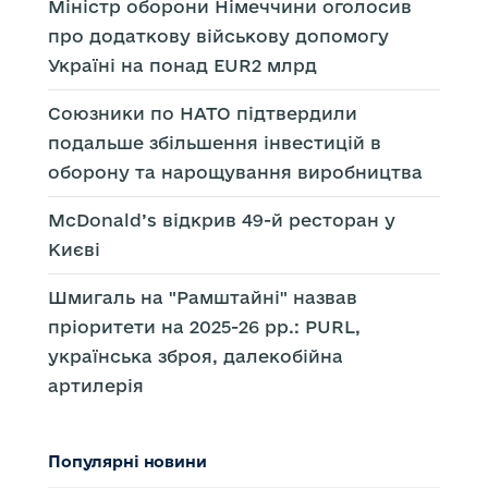
Міністр оборони Німеччини оголосив
про додаткову військову допомогу
Україні на понад EUR2 млрд
Союзники по НАТО підтвердили
подальше збільшення інвестицій в
оборону та нарощування виробництва
McDonald’s відкрив 49-й ресторан у
Києві
Шмигаль на "Рамштайні" назвав
пріоритети на 2025-26 рр.: PURL,
українська зброя, далекобійна
артилерія
Популярні новини