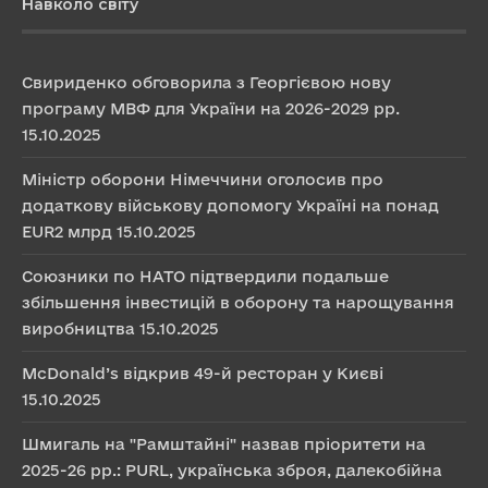
Навколо світу
Свириденко обговорила з Георгієвою нову
програму МВФ для України на 2026-2029 рр.
15.10.2025
Міністр оборони Німеччини оголосив про
додаткову військову допомогу Україні на понад
EUR2 млрд
15.10.2025
Союзники по НАТО підтвердили подальше
збільшення інвестицій в оборону та нарощування
виробництва
15.10.2025
McDonald’s відкрив 49-й ресторан у Києві
15.10.2025
Шмигаль на "Рамштайні" назвав пріоритети на
2025-26 рр.: PURL, українська зброя, далекобійна