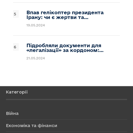
Впав гелікоптер президента
Ірану: чи є жертви та…
19.05.2024
Підробляли документи для
«легалізації» за кордоном:…
21.05.2024
Категорії
Війна
Економіка та фінанси