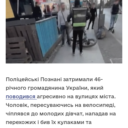
Поліцейські Познані затримали 46-
річного громадянина України, який
поводився
агресивно на вулицях міста.
Чоловік, пересуваючись на велосипеді,
чіплявся до молодих дівчат, нападав на
перехожих і бив їх кулаками та