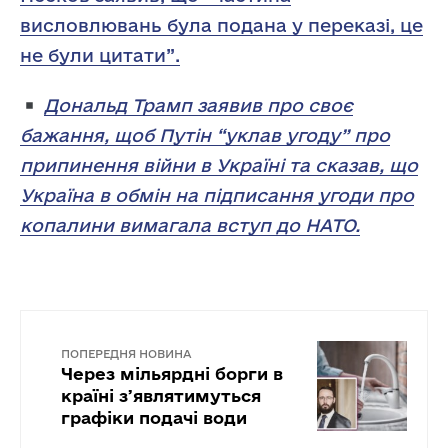
висловлювань була подана у переказі, це
не були цитати”.
Дональд Трамп заявив про своє
бажання, щоб Путін “уклав угоду” про
припинення війни в Україні та сказав, що
Україна в обмін на підписання угоди про
копалини вимагала вступ до НАТО.
ПОПЕРЕДНЯ НОВИНА
Через мільярдні борги в
країні зʼявлятимуться
графіки подачі води