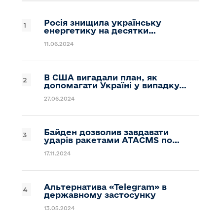
Росія знищила українську
енергетику на десятки…
11.06.2024
В США вигадали план, як
допомагати Україні у випадку…
27.06.2024
Байден дозволив завдавати
ударів ракетами ATACMS по…
17.11.2024
Альтернатива «Telegram» в
державному застосунку
13.05.2024