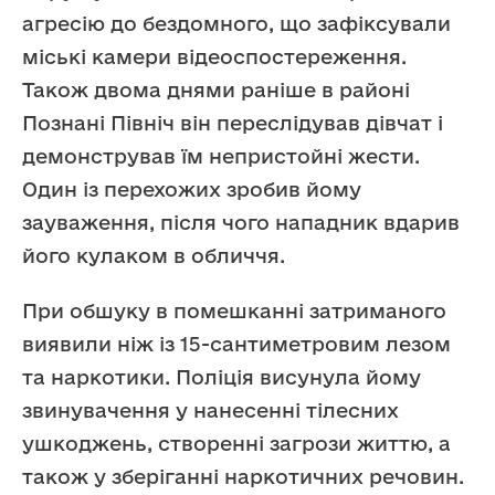
агресію до бездомного, що зафіксували
міські камери відеоспостереження.
Також двома днями раніше в районі
Познані Північ він переслідував дівчат і
демонстрував їм непристойні жести.
Один із перехожих зробив йому
зауваження, після чого нападник вдарив
його кулаком в обличчя.
При обшуку в помешканні затриманого
виявили ніж із 15-сантиметровим лезом
та наркотики. Поліція висунула йому
звинувачення у нанесенні тілесних
ушкоджень, створенні загрози життю, а
також у зберіганні наркотичних речовин.