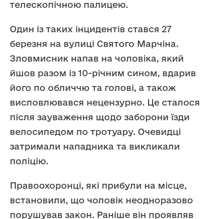
телескопічною палицею.
Один із таких інцидентів стався 27
березня на вулиці Святого Марчіна.
Зловмисник напав на чоловіка, який
йшов разом із 10-річним сином, вдарив
його по обличчю та голові, а також
висловлювався нецензурно. Це сталося
після зауваження щодо заборони їзди
велосипедом по тротуару. Очевидці
затримали нападника та викликали
поліцію.
Правоохоронці, які прибули на місце,
встановили, що чоловік неодноразово
порушував закон. Раніше він проявляв