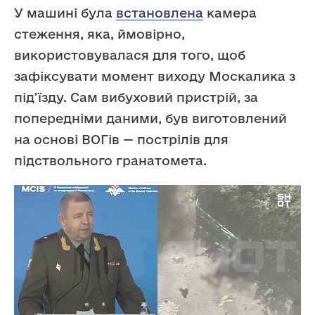
У машині була
встановлена
камера
стеження, яка, ймовірно,
використовувалася для того, щоб
зафіксувати момент виходу Москалика з
під’їзду. Сам вибуховий пристрій, за
попередніми даними, був виготовлений
на основі ВОГів — пострілів для
підствольного гранатомета.