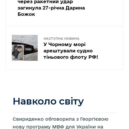
через ракетний удар
загинула 27-річна Дарина
Божок
НАСТУПНА НОВИНА
У Чорному морі
арештували судно
тіньового флоту РФ!
Навколо світу
Свириденко обговорила з Георгієвою
нову програму МВФ для України на