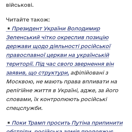
військові.
Читайте також:
Президент України Володимир
Зеленський чітко окреслив позицію
держави щодо діяльності російської
православної церкви на українській
території. Під час свого звернення він
заявив, що структури,
афілійовані з
Москвою, не мають права впливати на
релігійне життя в Україні, адже, за його
словами, їх контролюють російські
спецслужби.
Поки Трамп просить Путіна припинити
обстріли, російська армія продовжує