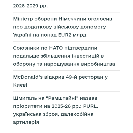
2026-2029 рр.
Міністр оборони Німеччини оголосив
про додаткову військову допомогу
Україні на понад EUR2 млрд
Союзники по НАТО підтвердили
подальше збільшення інвестицій в
оборону та нарощування виробництва
McDonald’s відкрив 49-й ресторан у
Києві
Шмигаль на "Рамштайні" назвав
пріоритети на 2025-26 рр.: PURL,
українська зброя, далекобійна
артилерія