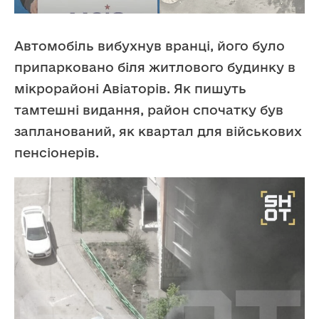
Автомобіль вибухнув вранці, його було
припарковано біля житлового будинку в
мікрорайоні Авіаторів. Як пишуть
тамтешні видання, район спочатку був
запланований, як квартал для військових
пенсіонерів.