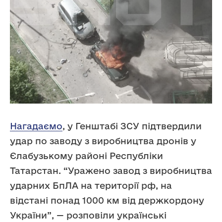
Нагадаємо
, у Генштабі ЗСУ підтвердили
удар по заводу з виробництва дронів у
Єлабузькому районі Республіки
Татарстан. “Уражено завод з виробництва
ударних БпЛА на території рф, на
відстані понад 1000 км від держкордону
України”, — розповіли українські