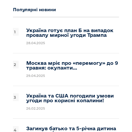
Популярні новини
Україна готує план Б на випадок
провалу мирної угоди Трампа
28.04.2025
Москва мріє про «перемогу» до 9
травня: окупанти…
29.04.2025
Україна та США погодили умови
угоди про корисні копалини!
26.02.2025
Загинув батько та 5-річна дитина