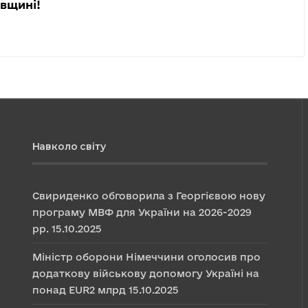
івщині!
Навколо світу
Свириденко обговорила з Георгієвою нову
програму МВФ для України на 2026-2029
рр.
15.10.2025
Міністр оборони Німеччини оголосив про
додаткову військову допомогу Україні на
понад EUR2 млрд
15.10.2025