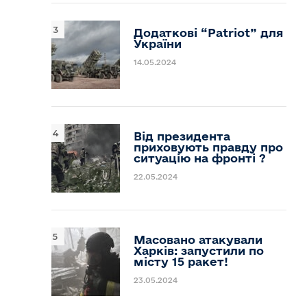
Додаткові “Patriot” для
України
14.05.2024
Від президента
приховують правду про
ситуацію на фронті ?
22.05.2024
Масовано атакували
Харків: запустили по
місту 15 ракет!
23.05.2024