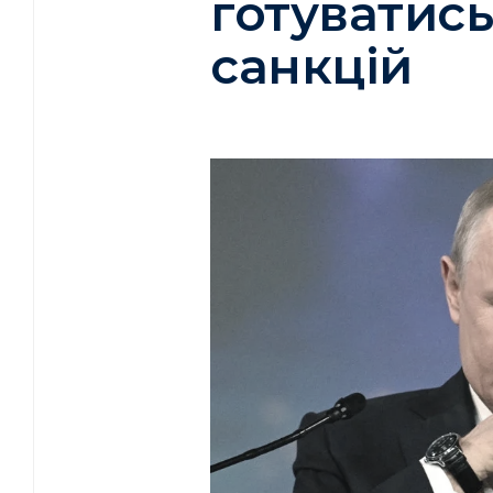
готуватись
санкцій