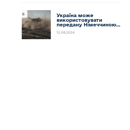
Україна може
використовувати
передану Німеччиною…
12.08.2024