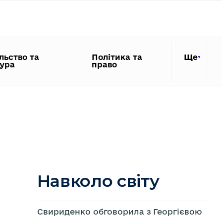
льство та
Політика та
Ще
тура
право
Навколо світу
Свириденко обговорила з Георгієвою