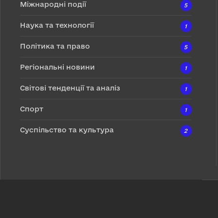
Міжнародні події
5
Наука та технології
1
Політика та право
5
Регіональні новини
1
Світові тенденції та аналіз
1
Спорт
1
Суспільство та культура
2