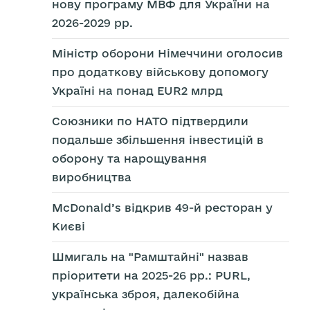
нову програму МВФ для України на
2026-2029 рр.
Міністр оборони Німеччини оголосив
про додаткову військову допомогу
Україні на понад EUR2 млрд
Союзники по НАТО підтвердили
подальше збільшення інвестицій в
оборону та нарощування
виробництва
McDonald’s відкрив 49-й ресторан у
Києві
Шмигаль на "Рамштайні" назвав
пріоритети на 2025-26 рр.: PURL,
українська зброя, далекобійна