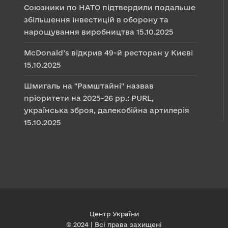
Союзники по НАТО підтвердили подальше
збільшення інвестицій в оборону та
нарощування виробництва
15.10.2025
McDonald’s відкрив 49-й ресторан у Києві
15.10.2025
Шмигаль на "Рамштайні" назвав
пріоритети на 2025-26 рр.: PURL,
українська зброя, далекобійна артилерія
15.10.2025
Центр України
© 2024 | Всі права захищені