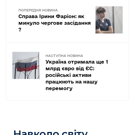
ПОПЕРЕДНЯ НОВИНА
Справа Ірини Фаріон: як
минуло чергове засідання
?
НАСТУПНА НОВИНА
Україна отримала ще 1
млрд євро від ЄС:
російські активи
працюють на нашу
перемогу
Навколо світу