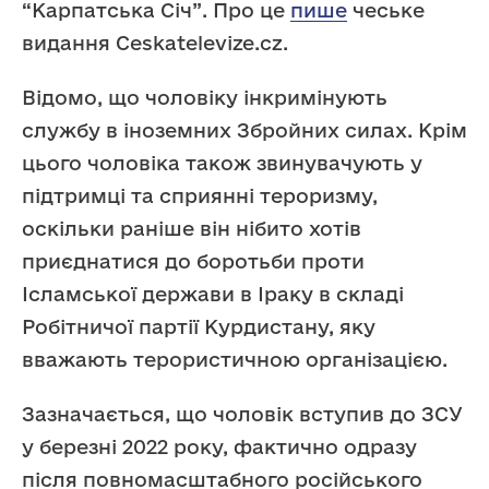
“Карпатська Січ”. Про це
пише
чеське
видання Сeskatelevize.cz.
Відомо, що чоловіку інкримінують
службу в іноземних Збройних силах. Крім
цього чоловіка також звинувачують у
підтримці та сприянні тероризму,
оскільки раніше він нібито хотів
приєднатися до боротьби проти
Ісламської держави в Іраку в складі
Робітничої партії Курдистану, яку
вважають терористичною організацією.
Зазначається, що чоловік вступив до ЗСУ
у березні 2022 року, фактично одразу
після повномасштабного російського