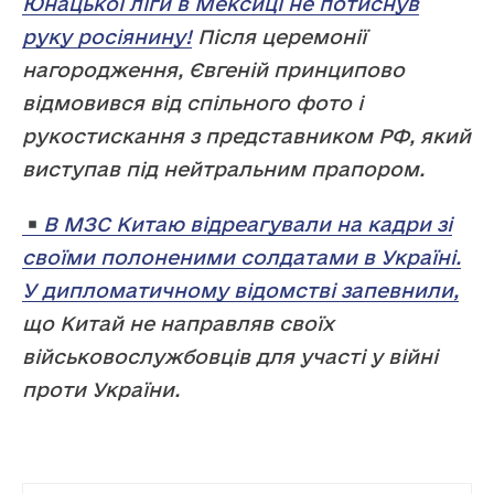
Юнацької ліги в Мексиці не потиснув
руку росіянину!
Після церемонії
нагородження, Євгеній принципово
відмовився від спільного фото і
рукостискання з представником РФ, який
виступав під нейтральним прапором.
В МЗС Китаю відреагували на кадри зі
своїми полоненими солдатами в Україні.
У дипломатичному відомстві запевнили,
що Китай не направляв своїх
військовослужбовців для участі у війні
проти України.