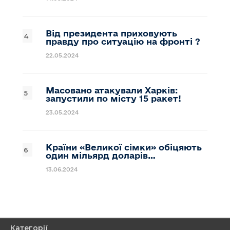
Від президента приховують
правду про ситуацію на фронті ?
22.05.2024
Масовано атакували Харків:
запустили по місту 15 ракет!
23.05.2024
Країни «Великої сімки» обіцяють
один мільярд доларів…
13.06.2024
Категорії