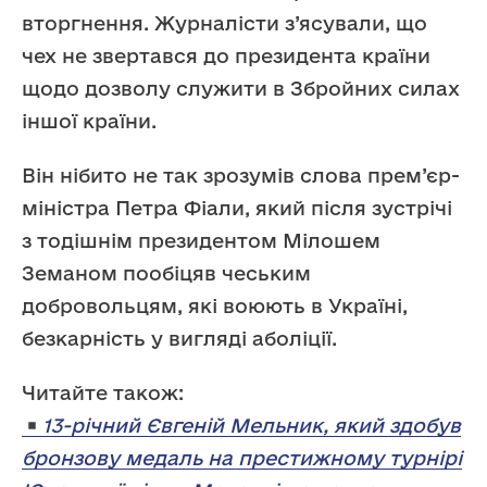
вторгнення. Журналісти з’ясували, що
чех не звертався до президента країни
щодо дозволу служити в Збройних силах
іншої країни.
Він нібито не так зрозумів слова прем’єр-
міністра Петра Фіали, який після зустрічі
з тодішнім президентом Мілошем
Земаном пообіцяв чеським
добровольцям, які воюють в Україні,
безкарність у вигляді аболіції.
Читайте також:
13-річний Євгеній Мельник, який здобув
бронзову медаль на престижному турнірі