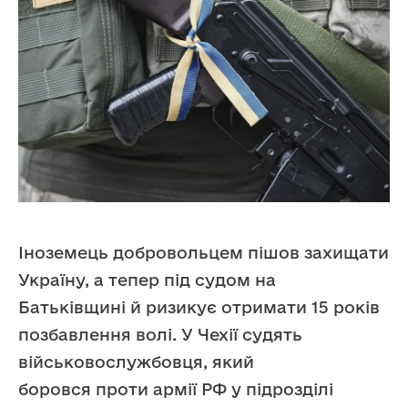
Іноземець добровольцем пішов захищати
Україну, а тепер під судом на
Батьківщині й ризикує отримати 15 років
позбавлення волі. У Чехії судять
військовослужбовця, який
боровся проти армії РФ у підрозділі