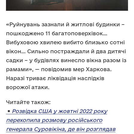
«Руйнувань зазнали й житлові будинки –
пошкоджено 11 багатоповерхівок…
Вибуховою хвилею вибито близько сотні
вікон… Сильно постраждали й два дитячі
садки – у будівлях винесло вікна разом із
рамами», — повідомив мер Харкова.
Наразі триває ліквідація наслідків
ворожої атаки.
Читайте також:
Розвідка США у жовтні 2022 року
перехопила розмову російського
генерала Суровікіна, де він розглядав