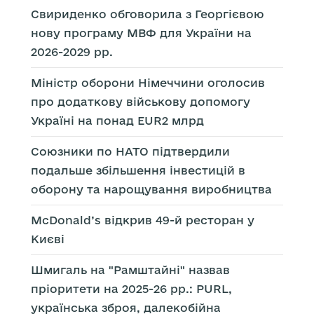
Свириденко обговорила з Георгієвою
нову програму МВФ для України на
2026-2029 рр.
Міністр оборони Німеччини оголосив
про додаткову військову допомогу
Україні на понад EUR2 млрд
Союзники по НАТО підтвердили
подальше збільшення інвестицій в
оборону та нарощування виробництва
McDonald’s відкрив 49-й ресторан у
Києві
Шмигаль на "Рамштайні" назвав
пріоритети на 2025-26 рр.: PURL,
українська зброя, далекобійна