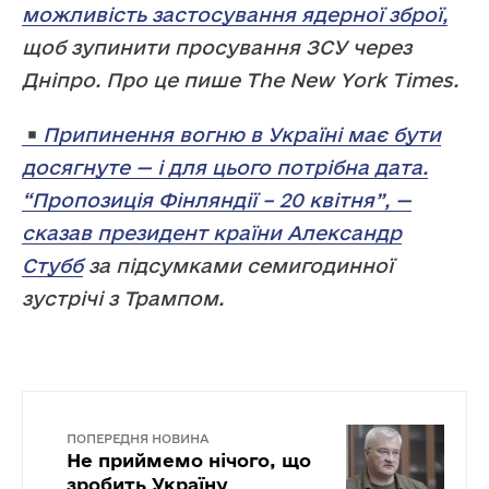
можливість застосування ядерної зброї,
щоб зупинити просування ЗСУ через
Дніпро. Про це пише The New York Times.
Припинення вогню в Україні має бути
досягнуте — і для цього потрібна дата.
“Пропозиція Фінляндії – 20 квітня”, —
сказав президент країни Александр
Стубб
за підсумками семигодинної
зустрічі з Трампом.
ПОПЕРЕДНЯ НОВИНА
Не приймемо нічого, що
зробить Україну