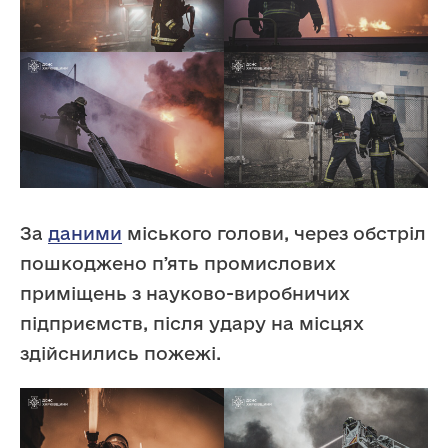
За
даними
міського голови, через обстріл
пошкоджено пʼять промислових
приміщень з науково-виробничих
підприємств, після удару на місцях
здійснились пожежі.