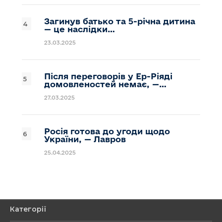
Загинув батько та 5-річна дитина
— це наслідки…
23.03.2025
Після переговорів у Ер-Ріяді
домовленостей немає, —…
27.03.2025
Росія готова до угоди щодо
України, — Лавров
25.04.2025
Категорії