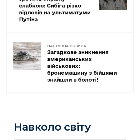
слабкою: Сибіга різко
відповів на ультиматуми
Путіна
НАСТУПНА НОВИНА
Загадкове зникнення
американських
військових:
бронемашину з бійцями
знайшли в болоті!
Навколо світу