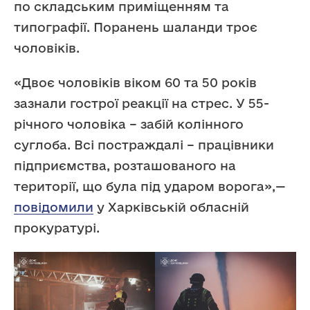
по складським приміщенням та
типографії. Поранень шаланди троє
чоловіків.
«Двоє чоловіків віком 60 та 50 років
зазнали гострої реакції на стрес. У 55-
річного чоловіка – забій колінного
суглоба. Всі постраждалі – працівники
підприємства, розташованого на
території, що була під ударом ворога»,—
повідомили
у Харківській обласній
прокуратурі.