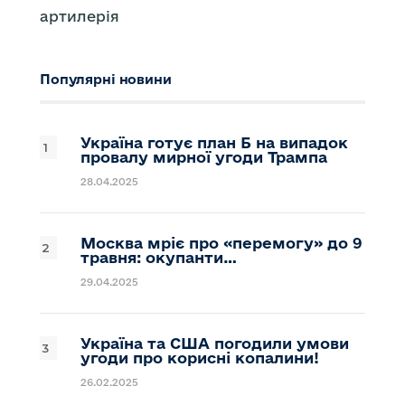
артилерія
Популярні новини
Україна готує план Б на випадок
провалу мирної угоди Трампа
28.04.2025
Москва мріє про «перемогу» до 9
травня: окупанти…
29.04.2025
Україна та США погодили умови
угоди про корисні копалини!
26.02.2025