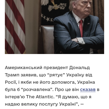
Американський президент Дональд
Трамп заявив, що “рятує” Україну від
Росії, і якби не його допомога, Україна
була б “розчавлена”. Про це він
сказав
в
інтерв’ю The Atlantic. “Я думаю, що я
надаю велику послугу Україні”, —