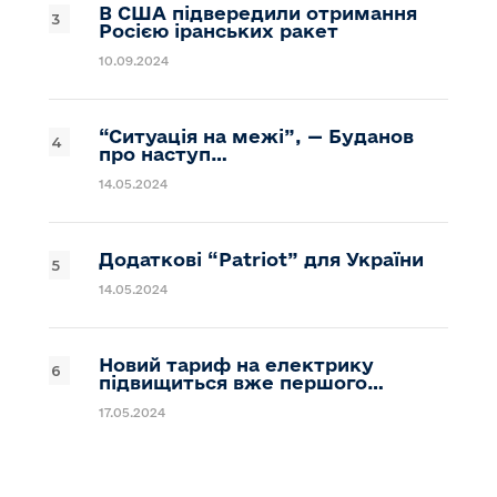
В США підвередили отримання
Росією іранських ракет
10.09.2024
“Ситуація на межі”, — Буданов
про наступ…
14.05.2024
Додаткові “Patriot” для України
14.05.2024
Новий тариф на електрику
підвищиться вже першого…
17.05.2024