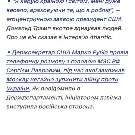
“Я керую країною і світом, мені дуже
весело, враховуючи те, що я роблю”, —
егоцентричною заявою президент США
Дональд Трамп вкотре здивував людей.
Про це він сказав в інтерв’ю Atlantic.
Держсекретар США Марко Рубіо провів
телефонну розмову з головою МЗС РФ
Сергієм Лавровим, під час якої закликав
Москву негайно зупинити війну проти
України.
Як повідомили в
Держдепартаменті, ініціатором дзвінка
виступила російська сторона.