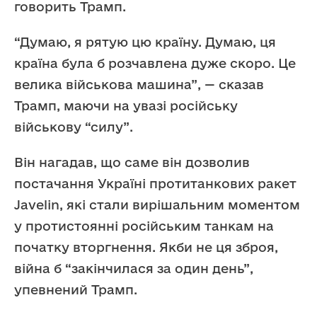
говорить Трамп.
“Думаю, я рятую цю країну. Думаю, ця
країна була б розчавлена дуже скоро. Це
велика військова машина”, — сказав
Трамп, маючи на увазі російську
військову “силу”.
Він нагадав, що саме він дозволив
постачання Україні протитанкових ракет
Javelin, які стали вирішальним моментом
у протистоянні російським танкам на
початку вторгнення. Якби не ця зброя,
війна б “закінчилася за один день”,
упевнений Трамп.