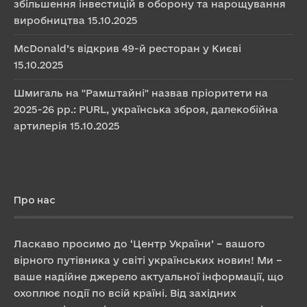
збільшення інвестицій в оборону та нарощування
виробництва
15.10.2025
McDonald’s відкрив 49-й ресторан у Києві
15.10.2025
Шмигаль на "Рамштайні" назвав пріоритети на
2025-26 рр.: PURL, українська зброя, далекобійна
артилерія
15.10.2025
Про нас
Ласкаво просимо до ‘Центр України’ – вашого
вірного путівника у світі українських новин! Ми –
ваше надійне джерело актуальної інформації, що
охоплює події по всій країні. Від західних