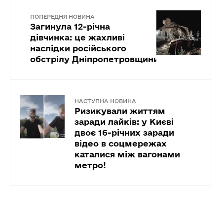
ПОПЕРЕДНЯ НОВИНА
Загинула 12-річна
дівчинка: це жахливі
наслідки російського
обстрілу Дніпропетровщини!
НАСТУПНА НОВИНА
Ризикували життям
заради лайків: у Києві
двоє 16-річних заради
відео в соцмережах
каталися між вагонами
метро!