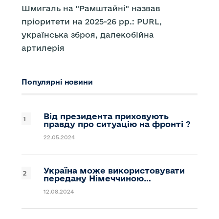
Шмигаль на "Рамштайні" назвав
пріоритети на 2025-26 рр.: PURL,
українська зброя, далекобійна
артилерія
Популярні новини
Від президента приховують
правду про ситуацію на фронті ?
22.05.2024
Україна може використовувати
передану Німеччиною…
12.08.2024