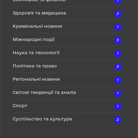
7
Здоров'я та медицина
2
Кримінальні новини
1
Міжнародні події
5
Наука та технології
1
Політика та право
5
Регіональні новини
1
Світові тенденції та аналіз
1
Спорт
1
Суспільство та культура
2