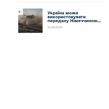
Україна може
використовувати
передану Німеччиною…
12.08.2024