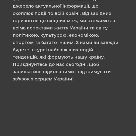
джерело актуальної інформації, що
охоплює події по всій країні. Від західних
горизонтів до східних меж, ми стежимо за
всіма аспектами життя України та світу –
політикою, культурою, економікою,
спортом та багато іншим. З нами ви завжди
будете в курсі найсвіжіших подій і
тенденцій, які формують нашу країну.
Приєднуйтесь до нас сьогодні, щоб
залишатися підкованими і підтримувати
зв’язок з серцем України!