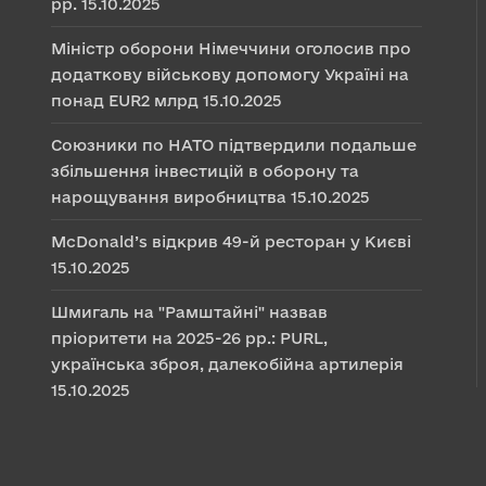
рр.
15.10.2025
Міністр оборони Німеччини оголосив про
додаткову військову допомогу Україні на
понад EUR2 млрд
15.10.2025
Союзники по НАТО підтвердили подальше
збільшення інвестицій в оборону та
нарощування виробництва
15.10.2025
McDonald’s відкрив 49-й ресторан у Києві
15.10.2025
Шмигаль на "Рамштайні" назвав
пріоритети на 2025-26 рр.: PURL,
українська зброя, далекобійна артилерія
15.10.2025