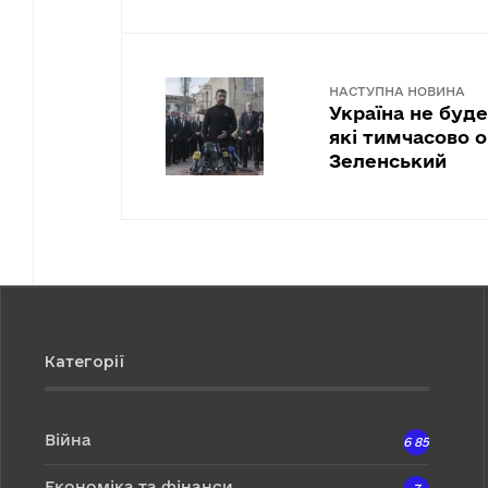
НАСТУПНА НОВИНА
Україна не буд
які тимчасово о
Зеленський
Категорії
Війна
6 857
Економіка та фінанси