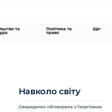
льство та
Політика та
Ще
тура
право
Навколо світу
Свириденко обговорила з Георгієвою