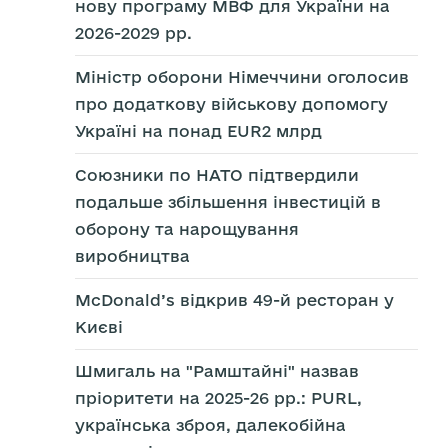
нову програму МВФ для України на
2026-2029 рр.
Міністр оборони Німеччини оголосив
про додаткову військову допомогу
Україні на понад EUR2 млрд
Союзники по НАТО підтвердили
подальше збільшення інвестицій в
оборону та нарощування
виробництва
McDonald’s відкрив 49-й ресторан у
Києві
Шмигаль на "Рамштайні" назвав
пріоритети на 2025-26 рр.: PURL,
українська зброя, далекобійна