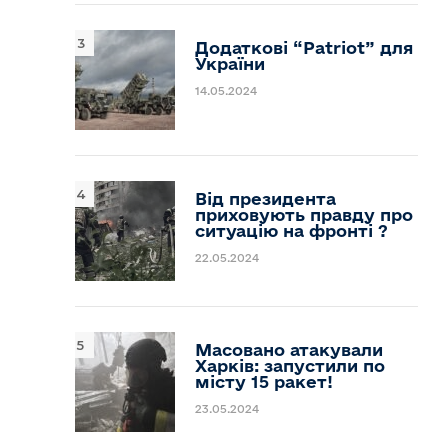
Додаткові “Patriot” для
України
14.05.2024
Від президента
приховують правду про
ситуацію на фронті ?
22.05.2024
Масовано атакували
Харків: запустили по
місту 15 ракет!
23.05.2024