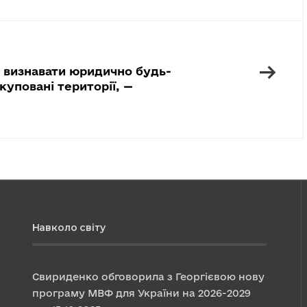
→
е визнавати юридично будь-
куповані території, —
Навколо світу
Свириденко обговорила з Георгієвою нову
програму МВФ для України на 2026-2029