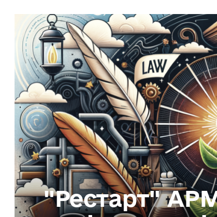
"Рестарт" АРМ