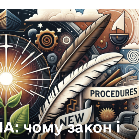
А: чому закон і