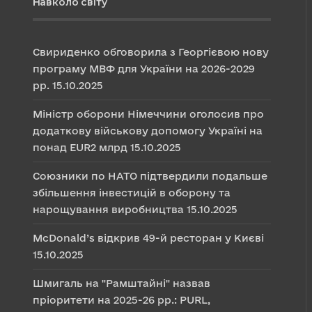
Навколо світу
Свириденко обговорила з Георгієвою нову
програму МВФ для України на 2026-2029
рр.
15.10.2025
Міністр оборони Німеччини оголосив про
додаткову військову допомогу Україні на
понад EUR2 млрд
15.10.2025
Союзники по НАТО підтвердили подальше
збільшення інвестицій в оборону та
нарощування виробництва
15.10.2025
McDonald’s відкрив 49-й ресторан у Києві
15.10.2025
Шмигаль на "Рамштайні" назвав
пріоритети на 2025-26 рр.: PURL,