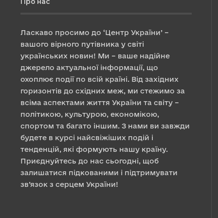
Про нас
Ласкаво просимо до ‘Центр України’ –
вашого вірного путівника у світі
українських новин! Ми – ваше надійне
джерело актуальної інформації, що
охоплює події по всій країні. Від західних
горизонтів до східних меж, ми стежимо за
всіма аспектами життя України та світу –
політикою, культурою, економікою,
спортом та багато іншим. З нами ви завжди
будете в курсі найсвіжіших подій і
тенденцій, які формують нашу країну.
Приєднуйтесь до нас сьогодні, щоб
залишатися підкованими і підтримувати
зв’язок з серцем України!