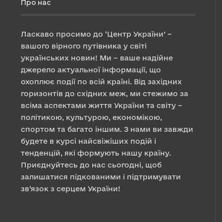
Про нас
Ласкаво просимо до ‘Центр України’ –
вашого вірного путівника у світі
українських новин! Ми – ваше надійне
джерело актуальної інформації, що
охоплює події по всій країні. Від західних
горизонтів до східних меж, ми стежимо за
всіма аспектами життя України та світу –
політикою, культурою, економікою,
спортом та багато іншим. З нами ви завжди
будете в курсі найсвіжіших подій і
тенденцій, які формують нашу країну.
Приєднуйтесь до нас сьогодні, щоб
залишатися підкованими і підтримувати
зв’язок з серцем України!