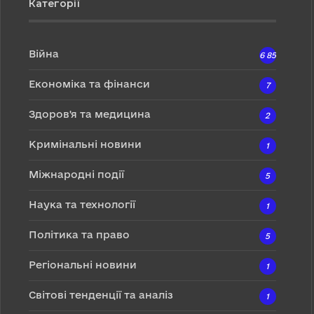
Категорії
Війна
6 857
Економіка та фінанси
7
Здоров'я та медицина
2
Кримінальні новини
1
Міжнародні події
5
Наука та технології
1
Політика та право
5
Регіональні новини
1
Світові тенденції та аналіз
1