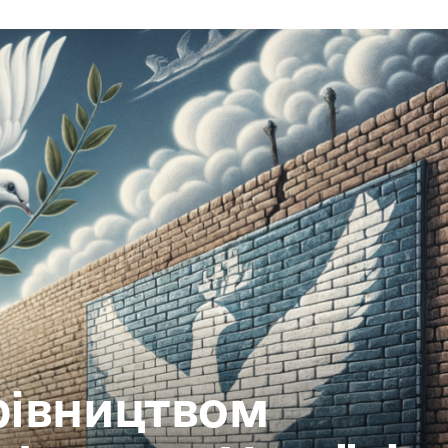
ерівництвом