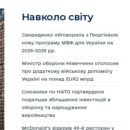
Навколо світу
Свириденко обговорила з Георгієвою
нову програму МВФ для України на
2026-2029 рр.
Міністр оборони Німеччини оголосив
про додаткову військову допомогу
Україні на понад EUR2 млрд
Союзники по НАТО підтвердили
подальше збільшення інвестицій в
оборону та нарощування
виробництва
McDonald’s відкрив 49-й ресторан у