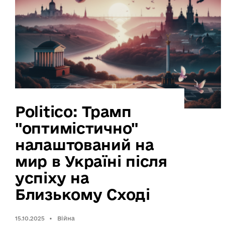
Politico: Трамп
"оптимістично"
налаштований на
мир в Україні після
успіху на
Близькому Сході
15.10.2025
•
Війна