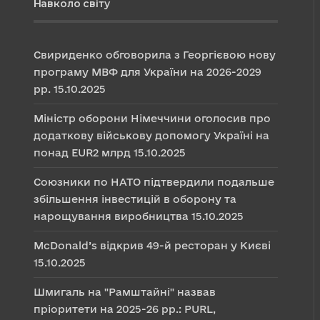
Навколо світу
Свириденко обговорила з Георгієвою нову
програму МВФ для України на 2026-2029
рр.
15.10.2025
Міністр оборони Німеччини оголосив про
додаткову військову допомогу Україні на
понад EUR2 млрд
15.10.2025
Союзники по НАТО підтвердили подальше
збільшення інвестицій в оборону та
нарощування виробництва
15.10.2025
McDonald’s відкрив 49-й ресторан у Києві
15.10.2025
Шмигаль на "Рамштайні" назвав
пріоритети на 2025-26 рр.: PURL,