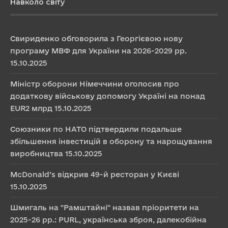
Навколо світу
Свириденко обговорила з Георгієвою нову
програму МВФ для України на 2026-2029 рр.
15.10.2025
Міністр оборони Німеччини оголосив про
додаткову військову допомогу Україні на понад
EUR2 млрд
15.10.2025
Союзники по НАТО підтвердили подальше
збільшення інвестицій в оборону та нарощування
виробництва
15.10.2025
McDonald’s відкрив 49-й ресторан у Києві
15.10.2025
Шмигаль на "Рамштайні" назвав пріоритети на
2025-26 рр.: PURL, українська зброя, далекобійна