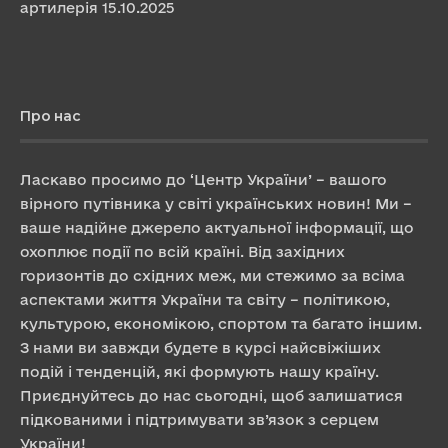
артилерія
15.10.2025
Про нас
Ласкаво просимо до ‘Центр України’ – вашого
вірного путівника у світі українських новин! Ми –
ваше надійне джерело актуальної інформації, що
охоплює події по всій країні. Від західних
горизонтів до східних меж, ми стежимо за всіма
аспектами життя України та світу – політикою,
культурою, економікою, спортом та багато іншим.
З нами ви завжди будете в курсі найсвіжіших
подій і тенденцій, які формують нашу країну.
Приєднуйтесь до нас сьогодні, щоб залишатися
підкованими і підтримувати зв’язок з серцем
України!