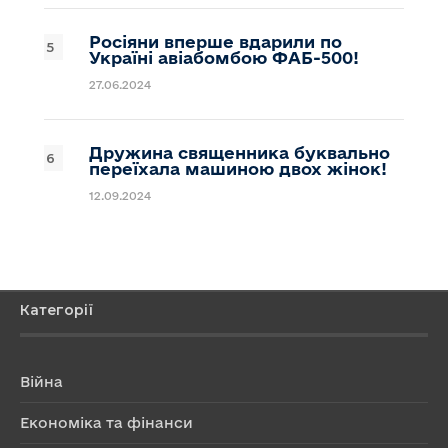
Росіяни вперше вдарили по
Україні авіабомбою ФАБ-500!
27.06.2024
Дружина священника буквально
переїхала машиною двох жінок!
12.09.2024
Категорії
Війна
Економіка та фінанси