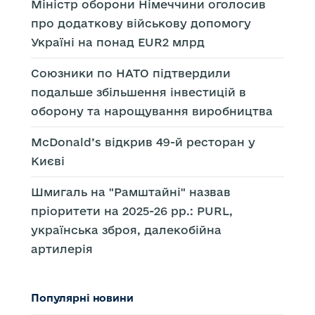
Міністр оборони Німеччини оголосив
про додаткову військову допомогу
Україні на понад EUR2 млрд
Союзники по НАТО підтвердили
подальше збільшення інвестицій в
оборону та нарощування виробництва
McDonald’s відкрив 49-й ресторан у
Києві
Шмигаль на "Рамштайні" назвав
пріоритети на 2025-26 рр.: PURL,
українська зброя, далекобійна
артилерія
Популярні новини