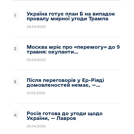
Україна готує план Б на випадок
провалу мирної угоди Трампа
28.04.2025
Москва мріє про «перемогу» до 9
травня: окупанти…
29.04.2025
Після переговорів у Ер-Ріяді
домовленостей немає, —…
27.03.2025
Росія готова до угоди щодо
України, — Лавров
25.04.2025