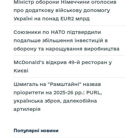
Міністр оборони Німеччини оголосив
про додаткову військову допомогу
Україні на понад EUR2 млрд
Союзники по НАТО підтвердили
подальше збільшення інвестицій в
оборону та нарощування виробництва
McDonald’s відкрив 49-й ресторан у
Києві
Шмигаль на "Рамштайні" назвав
пріоритети на 2025-26 рр.: PURL,
українська зброя, далекобійна
артилерія
Популярні новини