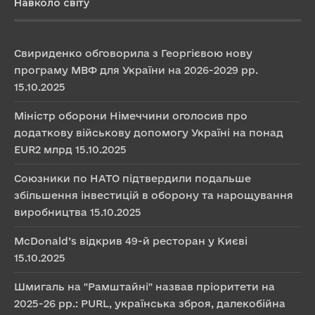
Навколо світу
Свириденко обговорила з Георгієвою нову
програму МВФ для України на 2026-2029 рр.
15.10.2025
Міністр оборони Німеччини оголосив про
додаткову військову допомогу Україні на понад
EUR2 млрд
15.10.2025
Союзники по НАТО підтвердили подальше
збільшення інвестицій в оборону та нарощування
виробництва
15.10.2025
McDonald’s відкрив 49-й ресторан у Києві
15.10.2025
Шмигаль на "Рамштайні" назвав пріоритети на
2025-26 рр.: PURL, українська зброя, далекобійна