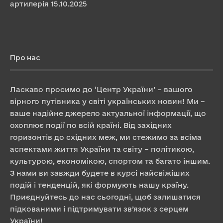
артилерія
15.10.2025
Про нас
Ласкаво просимо до ‘Центр України’ – вашого
вірного путівника у світі українських новин! Ми –
ваше надійне джерело актуальної інформації, що
охоплює події по всій країні. Від західних
горизонтів до східних меж, ми стежимо за всіма
аспектами життя України та світу – політикою,
культурою, економікою, спортом та багато іншим.
З нами ви завжди будете в курсі найсвіжіших
подій і тенденцій, які формують нашу країну.
Приєднуйтесь до нас сьогодні, щоб залишатися
підкованими і підтримувати зв’язок з серцем
України!