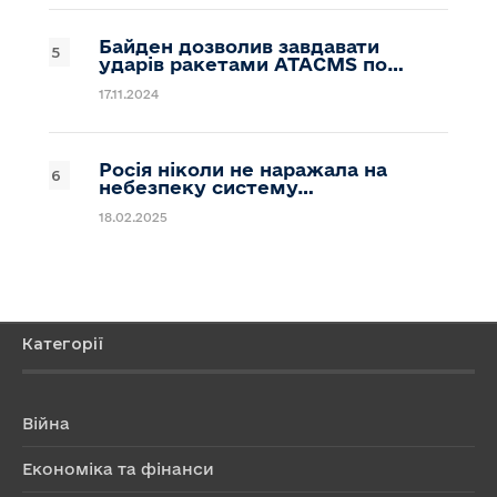
Байден дозволив завдавати
ударів ракетами ATACMS по…
17.11.2024
Росія ніколи не наражала на
небезпеку систему…
18.02.2025
Категорії
Війна
Економіка та фінанси