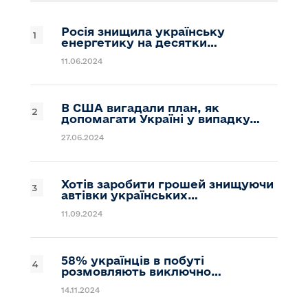
Росія знищила українську
енергетику на десятки…
11.06.2024
В США вигадали план, як
допомагати Україні у випадку…
27.06.2024
Хотів заробити грошей знищуючи
автівки українських…
11.09.2024
58% українців в побуті
розмовляють виключно…
14.11.2024