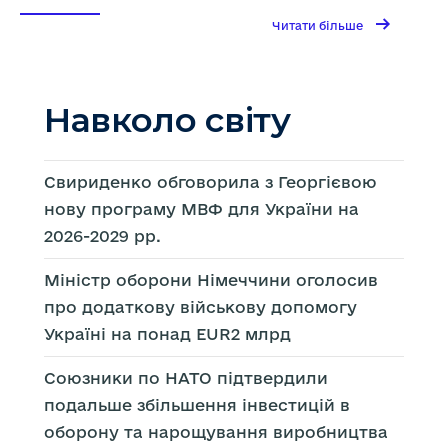
→
Читати
Читати більше
більше
Податок
на
OLX:
українці
зможуть
продавати
Навколо світу
до
2000
євро
на
рік
без
сплати
Свириденко обговорила з Георгієвою
податків,
–
нову програму МВФ для України на
Гетманцев
2026-2029 рр.
Міністр оборони Німеччини оголосив
про додаткову військову допомогу
Україні на понад EUR2 млрд
Союзники по НАТО підтвердили
подальше збільшення інвестицій в
оборону та нарощування виробництва