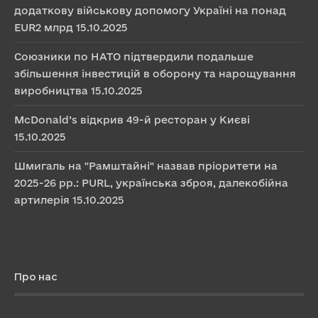
додаткову військову допомогу Україні на понад
EUR2 млрд
15.10.2025
Союзники по НАТО підтвердили подальше
збільшення інвестицій в оборону та нарощування
виробництва
15.10.2025
McDonald’s відкрив 49-й ресторан у Києві
15.10.2025
Шмигаль на "Рамштайні" назвав пріоритети на
2025-26 рр.: PURL, українська зброя, далекобійна
артилерія
15.10.2025
Про нас