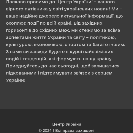
Ласкаво просимо до ‘Центр України’ – вашого
вірного путівника у світі українських новин! Ми –
ваше надійне джерело актуальної інформації, що
охоплює події по всій країні. Від західних
горизонтів до східних меж, ми стежимо за всіма
аспектами життя України та світу – політикою,
культурою, економікою, спортом та багато іншим.
З нами ви завжди будете в курсі найсвіжіших
подій і тенденцій, які формують нашу країну.
Приєднуйтесь до нас сьогодні, щоб залишатися
підкованими і підтримувати зв’язок з серцем
України!
Центр України
© 2024 | Всі права захищені