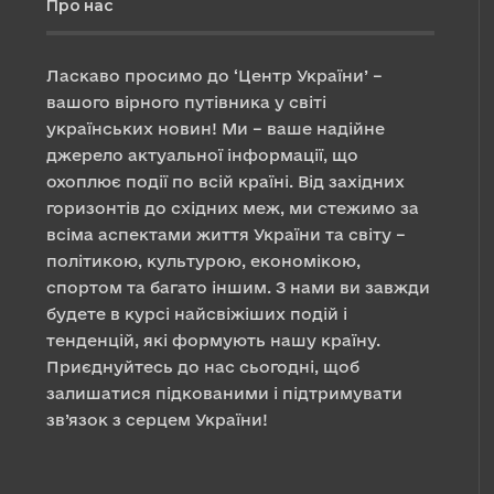
Про нас
Ласкаво просимо до ‘Центр України’ –
вашого вірного путівника у світі
українських новин! Ми – ваше надійне
джерело актуальної інформації, що
охоплює події по всій країні. Від західних
горизонтів до східних меж, ми стежимо за
всіма аспектами життя України та світу –
політикою, культурою, економікою,
спортом та багато іншим. З нами ви завжди
будете в курсі найсвіжіших подій і
тенденцій, які формують нашу країну.
Приєднуйтесь до нас сьогодні, щоб
залишатися підкованими і підтримувати
зв’язок з серцем України!