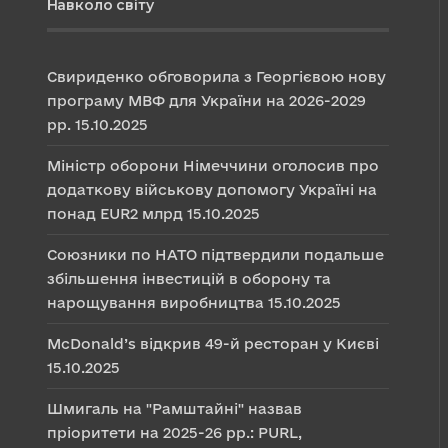
Навколо світу
Свириденко обговорила з Георгієвою нову
програму МВФ для України на 2026-2029
рр.
15.10.2025
Міністр оборони Німеччини оголосив про
додаткову військову допомогу Україні на
понад EUR2 млрд
15.10.2025
Союзники по НАТО підтвердили подальше
збільшення інвестицій в оборону та
нарощування виробництва
15.10.2025
McDonald’s відкрив 49-й ресторан у Києві
15.10.2025
Шмигаль на "Рамштайні" назвав
пріоритети на 2025-26 рр.: PURL,