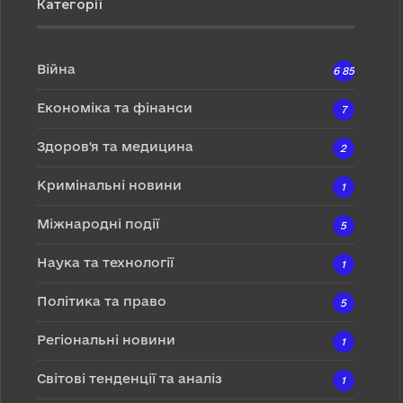
Категорії
Війна
6 857
Економіка та фінанси
7
Здоров'я та медицина
2
Кримінальні новини
1
Міжнародні події
5
Наука та технології
1
Політика та право
5
Регіональні новини
1
Світові тенденції та аналіз
1