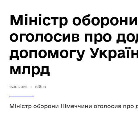
Міністр оборон
оголосив про до
допомогу Україн
млрд
15.10.2025
•
Війна
Міністр оборони Німеччини оголосив про 