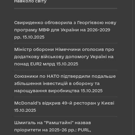
Навколо світу
Свириденко обговорила з Георгієвою нову
програму МВФ для України на 2026-2029
рр.
15.10.2025
Міністр оборони Німеччини оголосив про
додаткову військову допомогу Україні на
понад EUR2 млрд
15.10.2025
Союзники по НАТО підтвердили подальше
збільшення інвестицій в оборону та
нарощування виробництва
15.10.2025
McDonald’s відкрив 49-й ресторан у Києві
15.10.2025
Шмигаль на "Рамштайні" назвав
пріоритети на 2025-26 рр.: PURL,