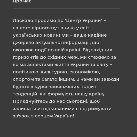
Про нас
Ласкаво просимо до ‘Центр України’ –
вашого вірного путівника у світі
українських новин! Ми – ваше надійне
джерело актуальної інформації, що
охоплює події по всій країні. Від західних
горизонтів до східних меж, ми стежимо за
всіма аспектами життя України та світу –
політикою, культурою, економікою,
спортом та багато іншим. З нами ви завжди
будете в курсі найсвіжіших подій і
тенденцій, які формують нашу країну.
Приєднуйтесь до нас сьогодні, щоб
залишатися підкованими і підтримувати
зв’язок з серцем України!