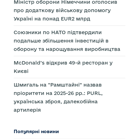
Міністр оборони Німеччини оголосив
про додаткову військову допомогу
Україні на понад EUR2 млрд
Союзники по НАТО підтвердили
подальше збільшення інвестицій в
оборону та нарощування виробництва
McDonald’s відкрив 49-й ресторан у
Києві
Шмигаль на "Рамштайні" назвав
пріоритети на 2025-26 рр.: PURL,
українська зброя, далекобійна
артилерія
Популярні новини