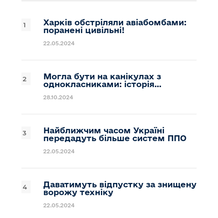
Харків обстріляли авіабомбами:
поранені цивільні!
22.05.2024
Могла бути на канікулах з
однокласниками: історія…
28.10.2024
Найближчим часом Україні
передадуть більше систем ППО
22.05.2024
Даватимуть відпустку за знищену
ворожу техніку
22.05.2024