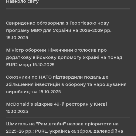
Навколо світу
Свириденко обговорила з Георгієвою нову
програму МВФ для України на 2026-2029 рр.
15.10.2025
Міністр оборони Німеччини оголосив про
додаткову військову допомогу Україні на понад
EUR2 млрд
15.10.2025
Союзники по НАТО підтвердили подальше
збільшення інвестицій в оборону та нарощування
виробництва
15.10.2025
McDonald’s відкрив 49-й ресторан у Києві
15.10.2025
Шмигаль на "Рамштайні" назвав пріоритети на
2025-26 рр.: PURL, українська зброя, далекобійна