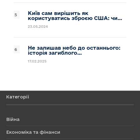
Київ сам вирішить як
користуватись зброєю США: чи…
23.05.2024
Не залишав небо до останнього:
історія загиблого…
17.02.2025
Категорії
Війна
Економіка та фінанси