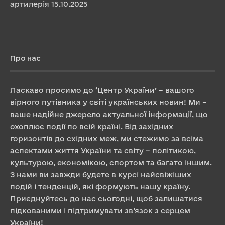
артилерія
15.10.2025
Про нас
Ласкаво просимо до ‘Центр України’ – вашого
вірного путівника у світі українських новин! Ми –
ваше надійне джерело актуальної інформації, що
охоплює події по всій країні. Від західних
горизонтів до східних меж, ми стежимо за всіма
аспектами життя України та світу – політикою,
культурою, економікою, спортом та багато іншим.
З нами ви завжди будете в курсі найсвіжіших
подій і тенденцій, які формують нашу країну.
Приєднуйтесь до нас сьогодні, щоб залишатися
підкованими і підтримувати зв’язок з серцем
України!