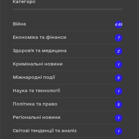
Категорії
Війна
6 857
Економіка та фінанси
7
Здоров'я та медицина
2
Кримінальні новини
1
Міжнародні події
5
Наука та технології
1
Політика та право
5
Регіональні новини
1
Світові тенденції та аналіз
1