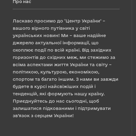
Про нас
Ласкаво просимо до ‘Центр України’ –
вашого вірного путівника у світі
українських новин! Ми – ваше надійне
джерело актуальної інформації, що
охоплює події по всій країні. Від західних
горизонтів до східних меж, ми стежимо за
всіма аспектами життя України та світу –
політикою, культурою, економікою,
спортом та багато іншим. З нами ви завжди
будете в курсі найсвіжіших подій і
тенденцій, які формують нашу країну.
Приєднуйтесь до нас сьогодні, щоб
залишатися підкованими і підтримувати
зв’язок з серцем України!