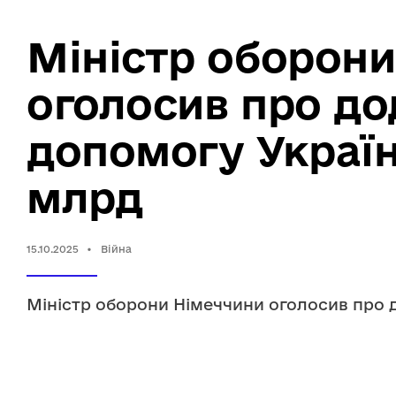
Міністр оборон
оголосив про до
допомогу Україн
млрд
15.10.2025
•
Війна
Міністр оборони Німеччини оголосив про 