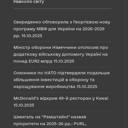
Навколо світу
Свириденко обговорила з Георгієвою нову
програму МВФ для України на 2026-2029
рр.
15.10.2025
Міністр оборони Німеччини оголосив про
додаткову військову допомогу Україні на
понад EUR2 млрд
15.10.2025
Союзники по НАТО підтвердили подальше
збільшення інвестицій в оборону та
нарощування виробництва
15.10.2025
McDonald’s відкрив 49-й ресторан у Києві
15.10.2025
Шмигаль на "Рамштайні" назвав
пріоритети на 2025-26 рр.: PURL,