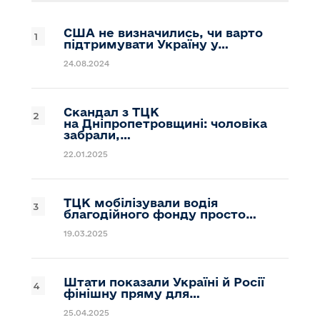
США не визначились, чи варто
підтримувати Україну у…
24.08.2024
Скандал з ТЦК
на Дніпропетровщині: чоловіка
забрали,…
22.01.2025
ТЦК мобілізували водія
благодійного фонду просто…
19.03.2025
Штати показали Україні й Росії
фінішну пряму для…
25.04.2025