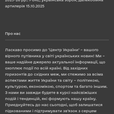
артилерія
15.10.2025
Про нас
Ласкаво просимо до ‘Центр України’ – вашого
вірного путівника у світі українських новин! Ми –
ваше надійне джерело актуальної інформації, що
охоплює події по всій країні. Від західних
горизонтів до східних меж, ми стежимо за всіма
аспектами життя України та світу – політикою,
культурою, економікою, спортом та багато іншим.
З нами ви завжди будете в курсі найсвіжіших
подій і тенденцій, які формують нашу країну.
Приєднуйтесь до нас сьогодні, щоб залишатися
підкованими і підтримувати зв’язок з серцем