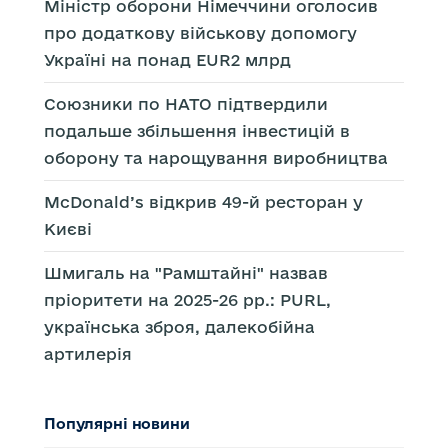
Міністр оборони Німеччини оголосив
про додаткову військову допомогу
Україні на понад EUR2 млрд
Союзники по НАТО підтвердили
подальше збільшення інвестицій в
оборону та нарощування виробництва
McDonald’s відкрив 49-й ресторан у
Києві
Шмигаль на "Рамштайні" назвав
пріоритети на 2025-26 рр.: PURL,
українська зброя, далекобійна
артилерія
Популярні новини