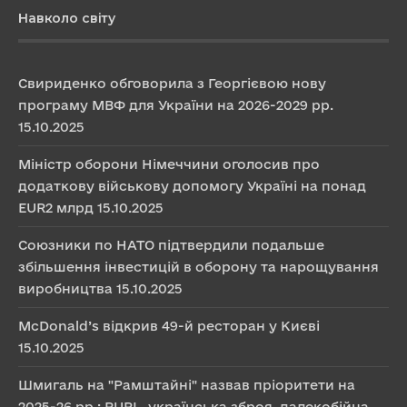
Навколо світу
Свириденко обговорила з Георгієвою нову
програму МВФ для України на 2026-2029 рр.
15.10.2025
Міністр оборони Німеччини оголосив про
додаткову військову допомогу Україні на понад
EUR2 млрд
15.10.2025
Союзники по НАТО підтвердили подальше
збільшення інвестицій в оборону та нарощування
виробництва
15.10.2025
McDonald’s відкрив 49-й ресторан у Києві
15.10.2025
Шмигаль на "Рамштайні" назвав пріоритети на
2025-26 рр.: PURL, українська зброя, далекобійна