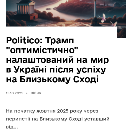
Politico: Трамп
"оптимістично"
налаштований на мир
в Україні після успіху
на Близькому Сході
15.10.2025
•
Війна
На початку жовтня 2025 року через
перипетії на Близькому Сході уставший
від
...