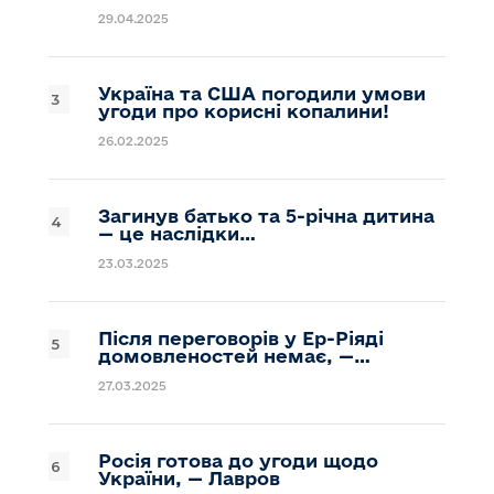
29.04.2025
Україна та США погодили умови
угоди про корисні копалини!
26.02.2025
Загинув батько та 5-річна дитина
— це наслідки…
23.03.2025
Після переговорів у Ер-Ріяді
домовленостей немає, —…
27.03.2025
Росія готова до угоди щодо
України, — Лавров