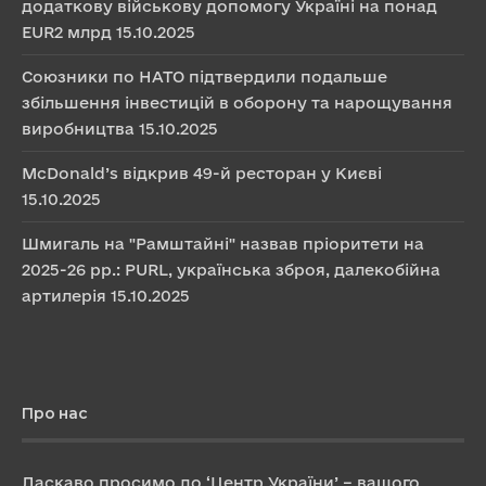
додаткову військову допомогу Україні на понад
EUR2 млрд
15.10.2025
Союзники по НАТО підтвердили подальше
збільшення інвестицій в оборону та нарощування
виробництва
15.10.2025
McDonald’s відкрив 49-й ресторан у Києві
15.10.2025
Шмигаль на "Рамштайні" назвав пріоритети на
2025-26 рр.: PURL, українська зброя, далекобійна
артилерія
15.10.2025
Про нас
Ласкаво просимо до ‘Центр України’ – вашого