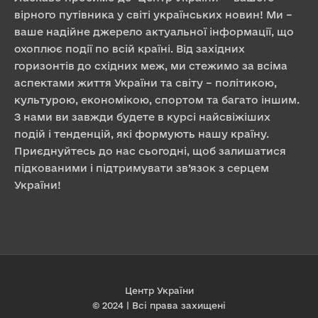
вірного путівника у світі українських новин! Ми –
ваше надійне джерело актуальної інформації, що
охоплює події по всій країні. Від західних
горизонтів до східних меж, ми стежимо за всіма
аспектами життя України та світу – політикою,
культурою, економікою, спортом та багато іншим.
З нами ви завжди будете в курсі найсвіжіших
подій і тенденцій, які формують нашу країну.
Приєднуйтесь до нас сьогодні, щоб залишатися
підкованими і підтримувати зв’язок з серцем
України!
Центр України
© 2024 | Всі права захищені