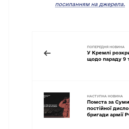
посиланням на джерела.
ПОПЕРЕДНЯ НОВИНА
←
У Кремлі розкр
щодо параду 9 
НАСТУПНА НОВИНА
Помста за Суми
постійної дисло
бригади армії Р