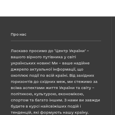
Про нас
Ласкаво просимо до ‘Центр України’ –
вашого вірного путівника у світі
українських новин! Ми – ваше надійне
джерело актуальної інформації, що
охоплює події по всій країні. Від західних
горизонтів до східних меж, ми стежимо за
всіма аспектами життя України та світу –
політикою, культурою, економікою,
спортом та багато іншим. З нами ви завжди
будете в курсі найсвіжіших подій і
тенденцій, які формують нашу країну.