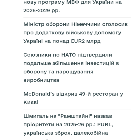
нову програму МВФ для України на
2026-2029 рр.
Міністр оборони Німеччини оголосив
про додаткову військову допомогу
Україні на понад EUR2 млрд
Союзники по НАТО підтвердили
подальше збільшення інвестицій в
оборону та нарощування
виробництва
McDonald’s відкрив 49-й ресторан у
Києві
Шмигаль на "Рамштайні" назвав
пріоритети на 2025-26 рр.: PURL,
українська зброя, далекобійна