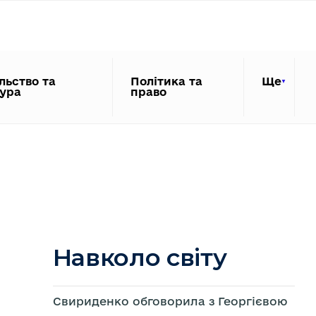
льство та
Політика та
Ще
тура
право
Навколо світу
Свириденко обговорила з Георгієвою