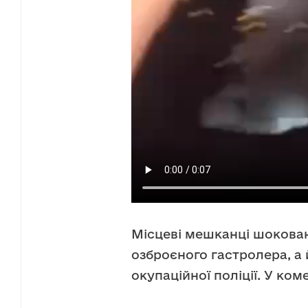
Місцеві мешканці шокова
озброєного гастролера, а 
окупаційної поліції. У ко