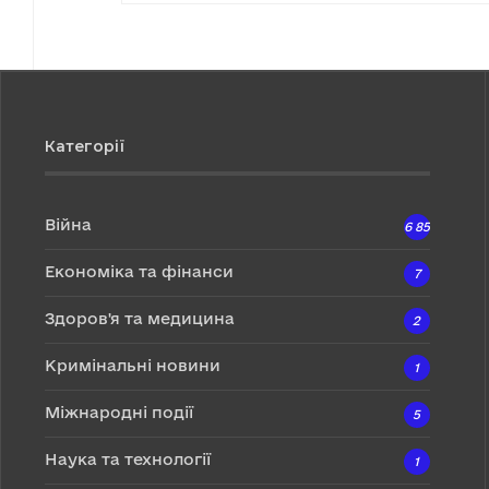
Категорії
Війна
6 857
Економіка та фінанси
7
Здоров'я та медицина
2
Кримінальні новини
1
Міжнародні події
5
Наука та технології
1