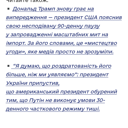
Читайте також:
Дональд Трамп знову грає на
випередження — президент США пояснив
свою несподівану 90-денну паузу
у запровадженні масштабних мит на
імпорт. За його словами, це «мистецтво
угоди», яке медіа просто не зрозуміли.
“Я думаю, що роздратованість його
більше, ніж ми уявляємо”: президент
України припустив,
що американський президент обурений
тим, що Путін не виконує умови 30-
денного часткового режиму тиші.