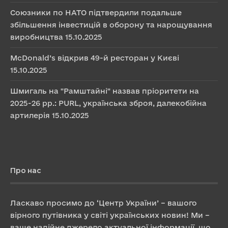
Союзники по НАТО підтвердили подальше
збільшення інвестицій в оборону та нарощування
виробництва
15.10.2025
McDonald’s відкрив 49-й ресторан у Києві
15.10.2025
Шмигаль на "Рамштайні" назвав пріоритети на
2025-26 рр.: PURL, українська зброя, далекобійна
артилерія
15.10.2025
Про нас
Ласкаво просимо до ‘Центр України’ – вашого
вірного путівника у світі українських новин! Ми –
ваше надійне джерело актуальної інформації, що