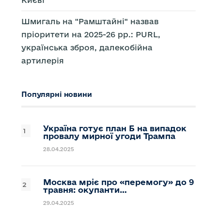
Києві
Шмигаль на "Рамштайні" назвав
пріоритети на 2025-26 рр.: PURL,
українська зброя, далекобійна
артилерія
Популярні новини
Україна готує план Б на випадок
провалу мирної угоди Трампа
28.04.2025
Москва мріє про «перемогу» до 9
травня: окупанти…
29.04.2025