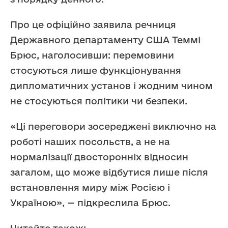
Про це офіційно заявила речниця
Державного департаменту США Теммі
Брюс, наголосивши: перемовини
стосуються лише функціонування
дипломатичних установ і жодним чином
не стосуються політики чи безпеки.
«Ці переговори зосереджені виключно на
роботі наших посольств, а не на
нормалізації двосторонніх відносин
загалом, що може відбутися лише після
встановлення миру між Росією і
Україною», — підкреслила Брюс.