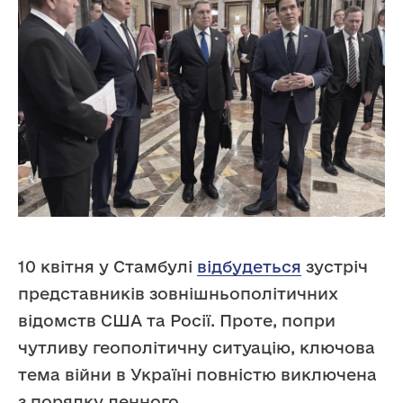
10 квітня у Стамбулі
відбудеться
зустріч
представників зовнішньополітичних
відомств США та Росії. Проте, попри
чутливу геополітичну ситуацію, ключова
тема війни в Україні повністю виключена
з порядку денного.