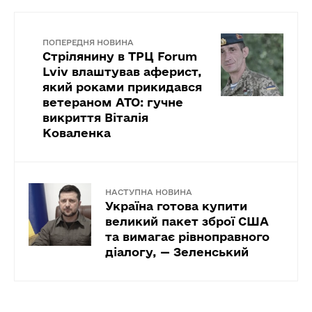
ПОПЕРЕДНЯ НОВИНА
Стрілянину в ТРЦ Forum
Lviv влаштував аферист,
який роками прикидався
ветераном АТО: гучне
викриття Віталія
Коваленка
НАСТУПНА НОВИНА
Україна готова купити
великий пакет зброї США
та вимагає рівноправного
діалогу, — Зеленський