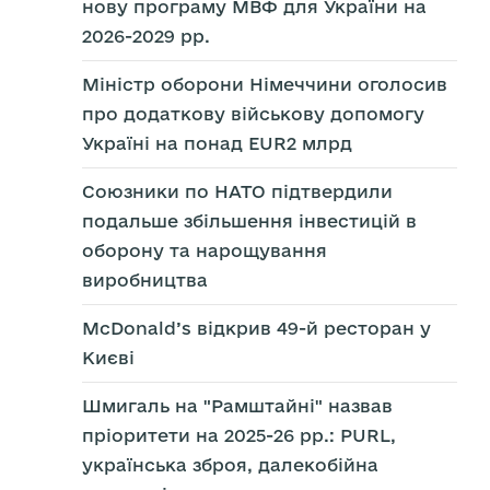
нову програму МВФ для України на
2026-2029 рр.
Міністр оборони Німеччини оголосив
про додаткову військову допомогу
Україні на понад EUR2 млрд
Союзники по НАТО підтвердили
подальше збільшення інвестицій в
оборону та нарощування
виробництва
McDonald’s відкрив 49-й ресторан у
Києві
Шмигаль на "Рамштайні" назвав
пріоритети на 2025-26 рр.: PURL,
українська зброя, далекобійна