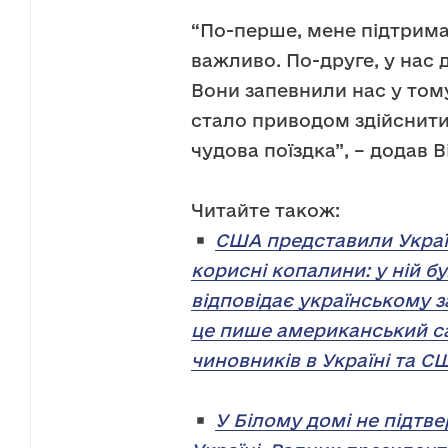
“По-перше, мене підтрима
важливо. По-друге, у нас 
Вони запевнили нас у том
стало приводом здійснити п
чудова поїздка”, – додав 
Читайте також:
США представили Украї
корисні копалини: у ній б
відповідає українському 
це пише американський са
чиновників в Україні та С
У Білому домі не підтв