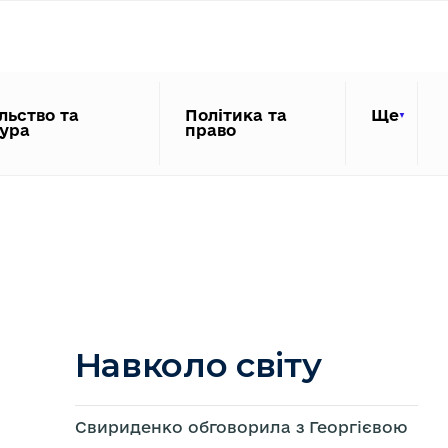
льство та
Політика та
Ще
тура
право
Навколо світу
Свириденко обговорила з Георгієвою