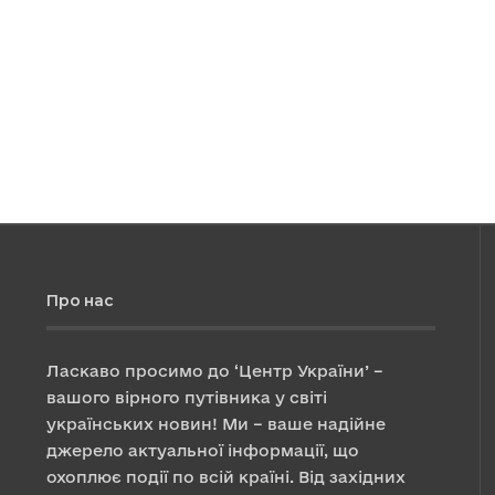
Про нас
Ласкаво просимо до ‘Центр України’ –
вашого вірного путівника у світі
українських новин! Ми – ваше надійне
джерело актуальної інформації, що
охоплює події по всій країні. Від західних