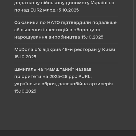
додаткову військову допомогу Україні на
понад EUR2 млрд
15.10.2025
Союзники по НАТО підтвердили подальше
збільшення інвестицій в оборону та
нарощування виробництва
15.10.2025
McDonald’s відкрив 49-й ресторан у Києві
15.10.2025
Шмигаль на "Рамштайні" назвав
пріоритети на 2025-26 рр.: PURL,
українська зброя, далекобійна артилерія
15.10.2025