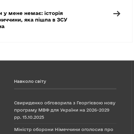
→
 у мене немає: історія
нниччини, яка пішла в ЗСУ
на
Навколо світу
Свириденко обговорила з Георгієвою нову
програму МВФ для України на 2026-2029
рр.
15.10.2025
Міністр оборони Німеччини оголосив про