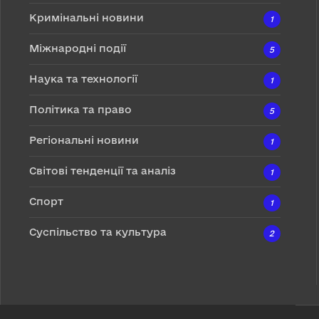
Кримінальні новини
1
Міжнародні події
5
Наука та технології
1
Політика та право
5
Регіональні новини
1
Світові тенденції та аналіз
1
Спорт
1
Суспільство та культура
2