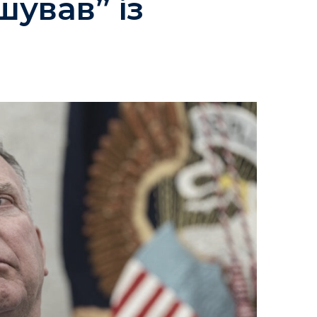
ував” із