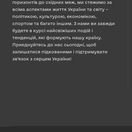
горизонтів до східних меж, ми стежимо за
всіма аспектами життя України та світу –
політикою, культурою, економікою,
спортом та багато іншим. З нами ви завжди
будете в курсі найсвіжіших подій і
тенденцій, які формують нашу країну.
Приєднуйтесь до нас сьогодні, щоб
залишатися підкованими і підтримувати
зв’язок з серцем України!