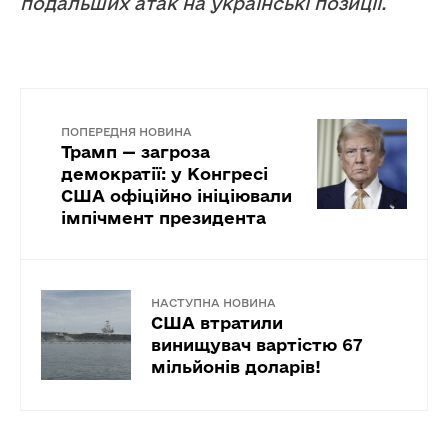
подальших атак на українські позиції.
ПОПЕРЕДНЯ НОВИНА
Трамп — загроза
демократії: у Конгресі
США офіційно ініціювали
імпічмент президента
НАСТУПНА НОВИНА
США втратили
винищувач вартістю 67
мільйонів доларів!