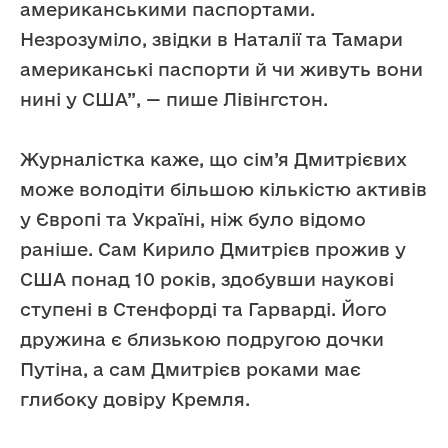
американськими паспортами.
Незрозуміло, звідки в Наталії та Тамари
американські паспорти й чи живуть вони
нині у США”, — пише Лівінгстон.
Журналістка каже, що сім’я Дмитрієвих
може володіти більшою кількістю активів
у Європі та Україні, ніж було відомо
раніше. Сам Кирило Дмитрієв прожив у
США понад 10 років, здобувши наукові
ступені в Стенфорді та Гарварді. Його
дружина є близькою подругою дочки
Путіна, а сам Дмитрієв роками має
глибоку довіру Кремля.