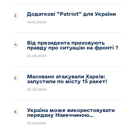
Додаткові “Patriot” для України
14.05.2024
Від президента приховують
правду про ситуацію на фронті ?
22.05.2024
Масовано атакували Харків:
запустили по місту 15 ракет!
23.05.2024
Україна може використовувати
передану Німеччиною…
12.08.2024