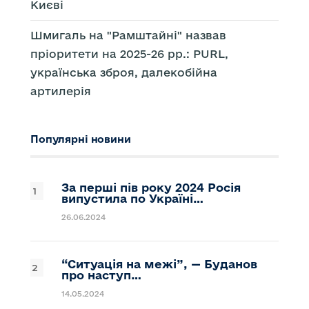
Києві
Шмигаль на "Рамштайні" назвав
пріоритети на 2025-26 рр.: PURL,
українська зброя, далекобійна
артилерія
Популярні новини
За перші пів року 2024 Росія
випустила по Україні…
26.06.2024
“Ситуація на межі”, — Буданов
про наступ…
14.05.2024