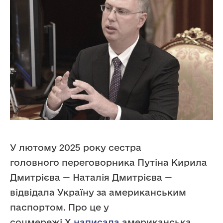
У лютому 2025 року сестра
головного переговорника Путіна Кирила
Дмитрієва — Наталія Дмитрієва —
відвідала Україну за американським
паспортом. Про це у
соцмережі Х
написала
американська