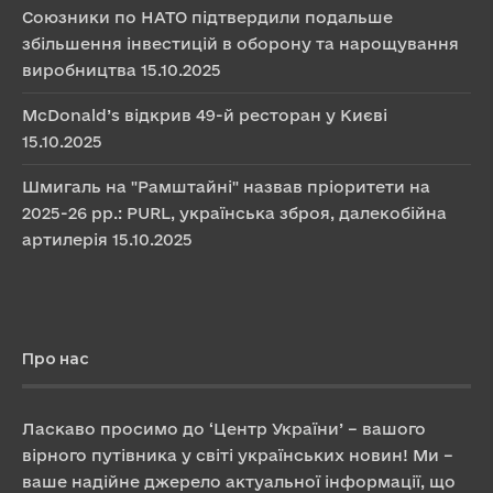
Союзники по НАТО підтвердили подальше
збільшення інвестицій в оборону та нарощування
виробництва
15.10.2025
McDonald’s відкрив 49-й ресторан у Києві
15.10.2025
Шмигаль на "Рамштайні" назвав пріоритети на
2025-26 рр.: PURL, українська зброя, далекобійна
артилерія
15.10.2025
Про нас
Ласкаво просимо до ‘Центр України’ – вашого
вірного путівника у світі українських новин! Ми –
ваше надійне джерело актуальної інформації, що