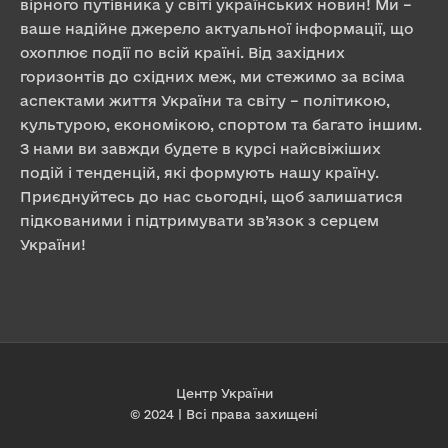
вірного путівника у світі українських новин! Ми –
ваше надійне джерело актуальної інформації, що
охоплює події по всій країні. Від західних
горизонтів до східних меж, ми стежимо за всіма
аспектами життя України та світу – політикою,
культурою, економікою, спортом та багато іншим.
З нами ви завжди будете в курсі найсвіжіших
подій і тенденцій, які формують нашу країну.
Приєднуйтесь до нас сьогодні, щоб залишатися
підкованими і підтримувати зв’язок з серцем
України!
Центр України
© 2024 | Всі права захищені