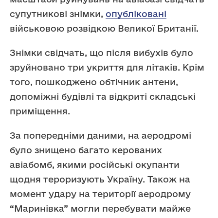
супутникові знімки,
опубліковані
військовою розвідкою Великої Британії.
Знімки свідчать, що після вибухів було
зруйновано три укриття для літаків. Крім
того, пошкоджено обтічник антени,
допоміжні будівлі та відкриті складські
приміщення.
За попередніми даними, на аеродромі
було знищено багато керованих
авіабомб, якими російські окупанти
щодня тероризують Україну. Також на
момент удару на території аеродрому
“Маринівка” могли перебувати майже