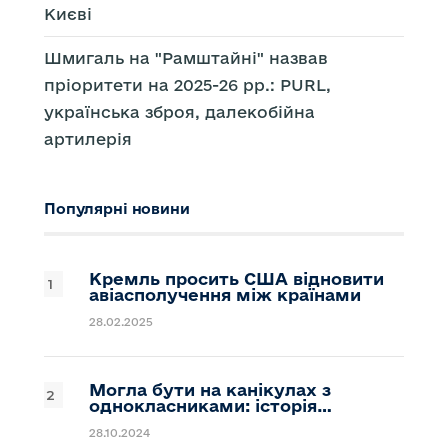
Києві
Шмигаль на "Рамштайні" назвав
пріоритети на 2025-26 рр.: PURL,
українська зброя, далекобійна
артилерія
Популярні новини
Кремль просить США відновити
авіасполучення між країнами
28.02.2025
Могла бути на канікулах з
однокласниками: історія…
28.10.2024