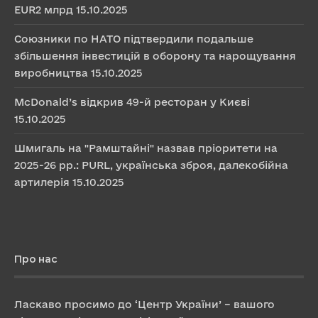
EUR2 млрд
15.10.2025
Союзники по НАТО підтвердили подальше
збільшення інвестицій в оборону та нарощування
виробництва
15.10.2025
McDonald’s відкрив 49-й ресторан у Києві
15.10.2025
Шмигаль на "Рамштайні" назвав пріоритети на
2025-26 рр.: PURL, українська зброя, далекобійна
артилерія
15.10.2025
Про нас
Ласкаво просимо до ‘Центр України’ – вашого