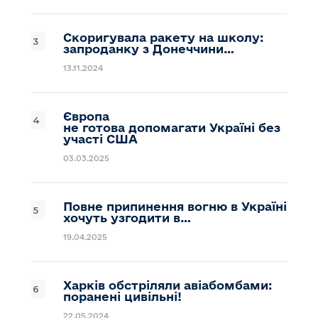
Скоригувала ракету на школу:
запроданку з Донеччини…
13.11.2024
Європа
не готова допомагати Україні без
участі США
03.03.2025
Повне припинення вогню в Україні
хочуть узгодити в…
19.04.2025
Харків обстріляли авіабомбами:
поранені цивільні!
22.05.2024